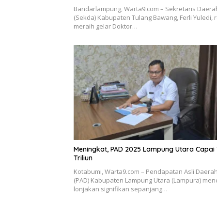
Bandarlampung, Warta9.com – Sekretaris Daera
(Sekda) Kabupaten Tulang Bawang, Ferli Yuledi, 
meraih gelar Doktor…
Meningkat, PAD 2025 Lampung Utara Capai 
Triliun
Kotabumi, Warta9.com – Pendapatan Asli Daera
(PAD) Kabupaten Lampung Utara (Lampura) men
lonjakan signifikan sepanjang…