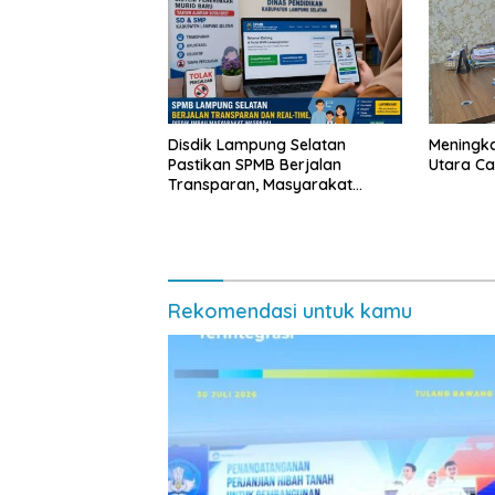
Disdik Lampung Selatan
Meningk
Pastikan SPMB Berjalan
Utara Cap
Transparan, Masyarakat
Diminta Waspadai Calo
Rekomendasi untuk kamu