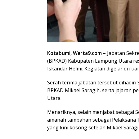
Kotabumi, Warta9.com
– Jabatan Sekr
(BPKAD) Kabupaten Lampung Utara res
Iskandar Helmi. Kegiatan digelar di ru
Serah terima jabatan tersebut dihadiri
BPKAD Mikael Saragih, serta jajaran p
Utara.
Menariknya, selain menjabat sebagai S
amanah tambahan sebagai Pelaksana T
yang kini kosong setelah Mikael Saragi