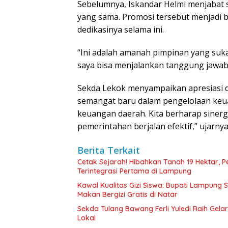
Sebelumnya, Iskandar Helmi menjabat 
yang sama. Promosi tersebut menjadi b
dedikasinya selama ini.
“Ini adalah amanah pimpinan yang suka
saya bisa menjalankan tanggung jawab i
Sekda Lekok menyampaikan apresiasi 
semangat baru dalam pengelolaan keu
keuangan daerah. Kita berharap sinergi
pemerintahan berjalan efektif,” ujarnya.
Berita Terkait
Cetak Sejarah! Hibahkan Tanah 19 Hektar, 
Terintegrasi Pertama di Lampung
Kawal Kualitas Gizi Siswa: Bupati Lampung
Makan Bergizi Gratis di Natar
Sekda Tulang Bawang Ferli Yuledi Raih Gela
Lokal