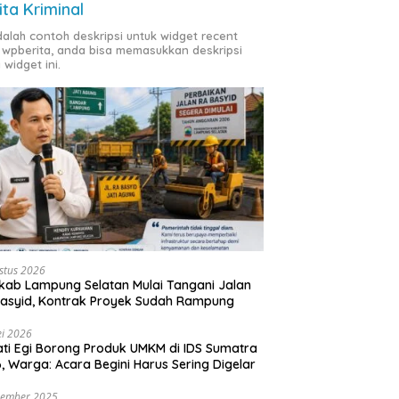
ita Kriminal
adalah contoh deskripsi untuk widget recent
 wpberita, anda bisa memasukkan deskripsi
 widget ini.
stus 2026
ab Lampung Selatan Mulai Tangani Jalan
asyid, Kontrak Proyek Sudah Rampung
i 2026
ti Egi Borong Produk UMKM di IDS Sumatra
, Warga: Acara Begini Harus Sering Digelar
vember 2025