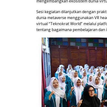
mengembangkan ekosistem dunia virtu
Sesi kegiatan dilanjutkan dengan prak
dunia metaverse menggunakan VR heads
virtual “Teknokrat World” melalui pla
tentang bagaimana pembelajaran dan int