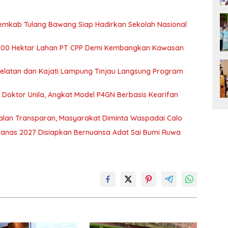
Pemkab Tulang Bawang Siap Hadirkan Sekolah Nasional
700 Hektar Lahan PT CPP Demi Kembangkan Kawasan
 Selatan dan Kajati Lampung Tinjau Langsung Program
r Doktor Unila, Angkat Model P4GN Berbasis Kearifan
jalan Transparan, Masyarakat Diminta Waspadai Calo
nas 2027 Disiapkan Bernuansa Adat Sai Bumi Ruwa