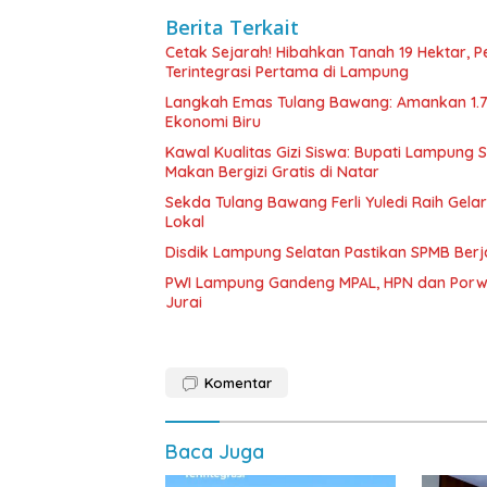
Berita Terkait
Cetak Sejarah! Hibahkan Tanah 19 Hektar, 
Terintegrasi Pertama di Lampung
Langkah Emas Tulang Bawang: Amankan 1.
Ekonomi Biru
Kawal Kualitas Gizi Siswa: Bupati Lampung
Makan Bergizi Gratis di Natar
Sekda Tulang Bawang Ferli Yuledi Raih Gela
Lokal
Disdik Lampung Selatan Pastikan SPMB Ber
PWI Lampung Gandeng MPAL, HPN dan Porwa
Jurai
Komentar
Baca Juga