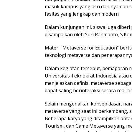
masuk kampus yang asri dan nyaman se
fasitas yang lengkap dan modern.
Dalam kunjungan ini, siswa juga diber
disampaikan oleh Yuri Rahmanto, S.Kom
Materi “Metaverse for Education” be
teknologi metaverse dan penerapannya
Dalam kegiatan tersebut, pemaparan m
Universitas Teknokrat Indonesia atau
menjelaskan definisi metaverse sebagai
dapat saling berinteraksi secara real-tim
Selain mengenalkan konsep dasar, na
metaverse yang saat ini berkembang, s
Beberapa karya yang ditampilkan antar
Tourism, dan Game Metaverse yang mer