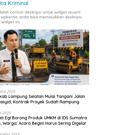
ita Kriminal
adalah contoh deskripsi untuk widget recent
 wpberita, anda bisa memasukkan deskripsi
 widget ini.
stus 2026
ab Lampung Selatan Mulai Tangani Jalan
asyid, Kontrak Proyek Sudah Rampung
i 2026
ti Egi Borong Produk UMKM di IDS Sumatra
, Warga: Acara Begini Harus Sering Digelar
vember 2025