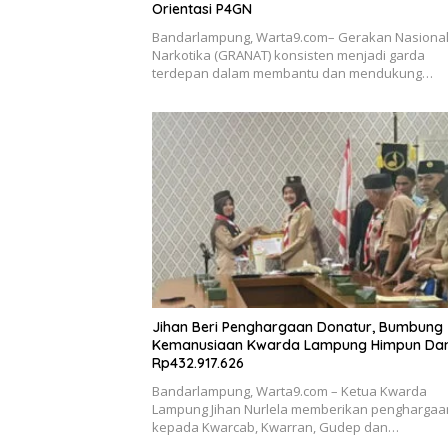
Orientasi P4GN
Bandarlampung, Warta9.com– Gerakan Nasional
Narkotika (GRANAT) konsisten menjadi garda
terdepan dalam membantu dan mendukung…
Jihan Beri Penghargaan Donatur, Bumbung
Kemanusiaan Kwarda Lampung Himpun Da
Rp432.917.626
Bandarlampung, Warta9.com – Ketua Kwarda
Lampung Jihan Nurlela memberikan penghargaa
kepada Kwarcab, Kwarran, Gudep dan…