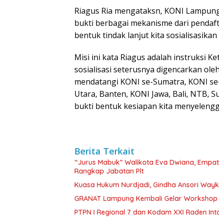
Riagus Ria mengataksn, KONI Lampung
bukti berbagai mekanisme dari pendaft
bentuk tindak lanjut kita sosialisasikan
Misi ini kata Riagus adalah instruksi
sosialisasi seterusnya digencarkan ol
mendatangi KONI se-Sumatra, KONI se
Utara, Banten, KONI Jawa, Bali, NTB, S
bukti bentuk kesiapan kita menyeleng
Berita Terkait
“Jurus Mabuk” Walikota Eva Dwiana, Empat
Rangkap Jabatan Plt
Kuasa Hukum Nurdjadi, Gindha Ansori Way
GRANAT Lampung Kembali Gelar Workshop 
PTPN I Regional 7 dan Kodam XXI Raden In