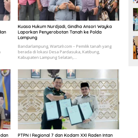
Kuasa Hukum Nurdjadi, Gindha Ansori Wayka
dan
Laporkan Penyerobotan Tanah ke Polda
Lampung
Bandarlampung, Warta9.com – Pemilik tanah yang
a
berada di lokasi Desa Pardasuka, Katibung,
Kabupaten Lampung Selatan,…
 dan
PTPN I Regional 7 dan Kodam XXI Raden Intan