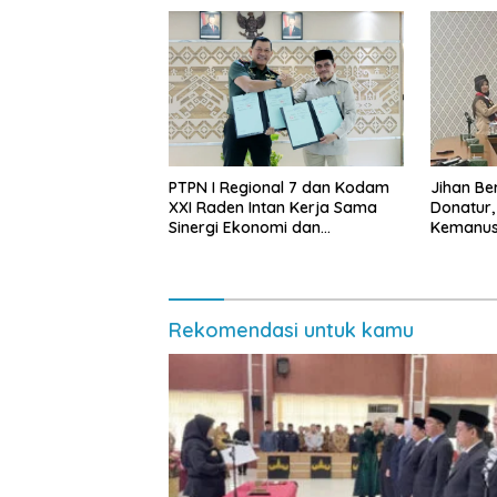
PTPN I Regional 7 dan Kodam
Jihan Be
XXI Raden Intan Kerja Sama
Donatur
Sinergi Ekonomi dan
Kemanus
Keamanan
Lampung
Rp432.91
Rekomendasi untuk kamu