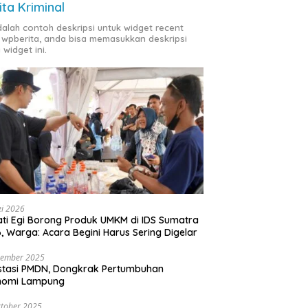
ita Kriminal
adalah contoh deskripsi untuk widget recent
 wpberita, anda bisa memasukkan deskripsi
 widget ini.
i 2026
ti Egi Borong Produk UMKM di IDS Sumatra
, Warga: Acara Begini Harus Sering Digelar
vember 2025
stasi PMDN, Dongkrak Pertumbuhan
nomi Lampung
tober 2025