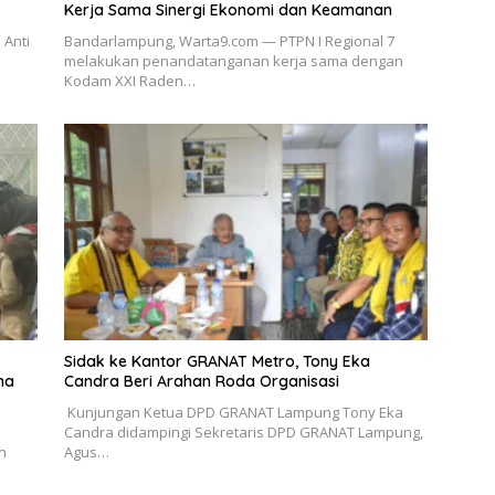
Kerja Sama Sinergi Ekonomi dan Keamanan
 Anti
Bandarlampung, Warta9.com — PTPN I Regional 7
melakukan penandatanganan kerja sama dengan
Kodam XXI Raden…
‎Sidak ke Kantor GRANAT Metro, Tony Eka
na
Candra Beri Arahan Roda Organisasi
‎ ‎Kunjungan Ketua DPD GRANAT Lampung Tony Eka
Candra didampingi Sekretaris DPD GRANAT Lampung,
n
Agus…