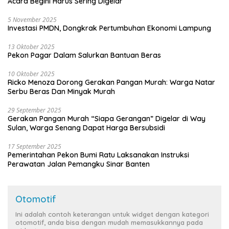
Acara Begini Harus Sering Digelar
5 November 2025
Investasi PMDN, Dongkrak Pertumbuhan Ekonomi Lampung
13 Oktober 2025
Pekon Pagar Dalam Salurkan Bantuan Beras
10 Oktober 2025
Ricko Menoza Dorong Gerakan Pangan Murah: Warga Natar
Serbu Beras Dan Minyak Murah
29 September 2025
Gerakan Pangan Murah “Siapa Gerangan” Digelar di Way
Sulan, Warga Senang Dapat Harga Bersubsidi
17 September 2025
Pemerintahan Pekon Bumi Ratu Laksanakan Instruksi
Perawatan Jalan Pemangku Sinar Banten
Otomotif
Ini adalah contoh keterangan untuk widget dengan kategori
otomotif, anda bisa dengan mudah memasukkannya pada