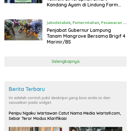
Kandang Ayam di Lindung Farm
Pesawaran
Jabodetabek
,
Pemerintahan
,
Pesawaran
5
November 2024
Penjabat Gubernur Lampung
Tanam Mangrove Bersama Brigif 4
Marinir/BS
Selengkapnya
Berita Terbaru
Ini adalah contoh judul deskripsi yang bisa anda isi dan
sesuaikan pada widget
Penipu Ngaku Wartawan Catut Nama Media Warta9.com,
Sebar Teror Modus Klarifikasi