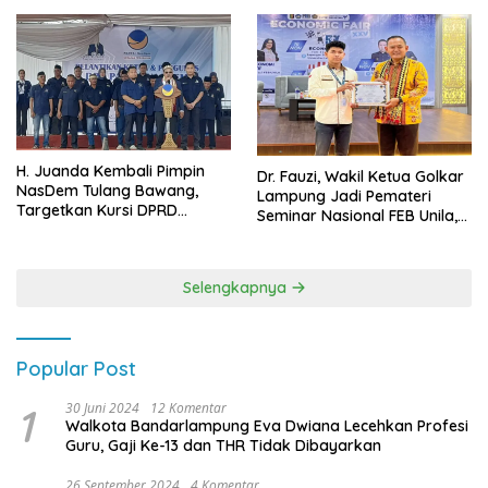
H. Juanda Kembali Pimpin
Dr. Fauzi, Wakil Ketua Golkar
NasDem Tulang Bawang,
Lampung Jadi Pemateri
Targetkan Kursi DPRD
Seminar Nasional FEB Unila,
Terbanyak di Pemilu 2029
Membangun Fondasi Kuat
Melalui 4 Pilar Kebangsaan
Selengkapnya
Popular Post
1
30 Juni 2024
12 Komentar
Walkota Bandarlampung Eva Dwiana Lecehkan Profesi
Guru, Gaji Ke-13 dan THR Tidak Dibayarkan
26 September 2024
4 Komentar