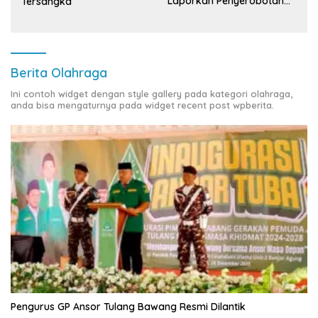
Laporkan Penyerobotan
Tersangka
Tanah ke Polda Lampung
Berita Olahraga
Ini contoh widget dengan style gallery pada kategori olahraga,
anda bisa mengaturnya pada widget recent post wpberita.
Pengurus GP Ansor Tulang Bawang Resmi Dilantik