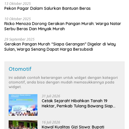
13 Oktober 2025
Pekon Pagar Dalam Salurkan Bantuan Beras
10 Oktober 2025
Ricko Menoza Dorong Gerakan Pangan Murah: Warga Natar
Serbu Beras Dan Minyak Murah
29 September 2025
Gerakan Pangan Murah “Siapa Gerangan” Digelar di Way
Sulan, Warga Senang Dapat Harga Bersubsidi
Otomotif
Ini adalah contoh keterangan untuk widget dengan kategori
otomotif, anda bisa dengan mudah memasukkannya pada
widget.
31 Juli 2026
Cetak Sejarah! Hibahkan Tanah 19
Hektar, Pemkab Tulang Bawang Siap
Hadirkan Sekolah Nasional Terintegrasi
Pertama di Lampung
16 Juli 2026
Kawal Kualitas Gizi Siswa: Bupati