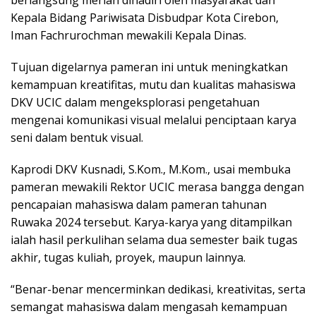
berlangsung meriah dihadiri oleh masyarakat dan
Kepala Bidang Pariwisata Disbudpar Kota Cirebon,
Iman Fachrurochman mewakili Kepala Dinas.
Tujuan digelarnya pameran ini untuk meningkatkan
kemampuan kreatifitas, mutu dan kualitas mahasiswa
DKV UCIC dalam mengeksplorasi pengetahuan
mengenai komunikasi visual melalui penciptaan karya
seni dalam bentuk visual.
Kaprodi DKV Kusnadi, S.Kom., M.Kom., usai membuka
pameran mewakili Rektor UCIC merasa bangga dengan
pencapaian mahasiswa dalam pameran tahunan
Ruwaka 2024 tersebut. Karya-karya yang ditampilkan
ialah hasil perkulihan selama dua semester baik tugas
akhir, tugas kuliah, proyek, maupun lainnya.
“Benar-benar mencerminkan dedikasi, kreativitas, serta
semangat mahasiswa dalam mengasah kemampuan