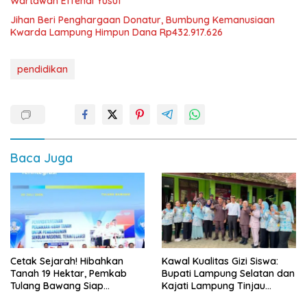
Wartawan Effendi Yusuf
Jihan Beri Penghargaan Donatur, Bumbung Kemanusiaan
Kwarda Lampung Himpun Dana Rp432.917.626
pendidikan
Baca Juga
Cetak Sejarah! Hibahkan
Kawal Kualitas Gizi Siswa:
Tanah 19 Hektar, Pemkab
Bupati Lampung Selatan dan
Tulang Bawang Siap
Kajati Lampung Tinjau
Hadirkan Sekolah Nasional
Langsung Program Makan