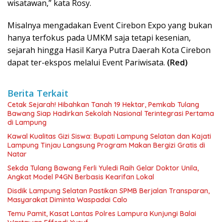
wisatawan,” kata Rosy.
Misalnya mengadakan Event Cirebon Expo yang bukan
hanya terfokus pada UMKM saja tetapi kesenian,
sejarah hingga Hasil Karya Putra Daerah Kota Cirebon
dapat ter-ekspos melalui Event Pariwisata.
(Red)
Berita Terkait
Cetak Sejarah! Hibahkan Tanah 19 Hektar, Pemkab Tulang
Bawang Siap Hadirkan Sekolah Nasional Terintegrasi Pertama
di Lampung
Kawal Kualitas Gizi Siswa: Bupati Lampung Selatan dan Kajati
Lampung Tinjau Langsung Program Makan Bergizi Gratis di
Natar
Sekda Tulang Bawang Ferli Yuledi Raih Gelar Doktor Unila,
Angkat Model P4GN Berbasis Kearifan Lokal
Disdik Lampung Selatan Pastikan SPMB Berjalan Transparan,
Masyarakat Diminta Waspadai Calo
Temu Pamit, Kasat Lantas Polres Lampura Kunjungi Balai