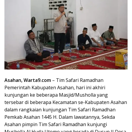
Asahan, Warta9.com
– Tim Safari Ramadhan
Pemerintah Kabupaten Asahan, hari ini akhiri
kunjungan ke beberapa Masjid/Musholla yang
tersebar di beberapa Kecamatan se-Kabupaten Asahan
dalam rangkaian kunjungan Tim Safari Ramadhan
Pemkab Asahan 1445 H. Dalam lawatannya, Sekda
Asahan pimpin Tim Safari Ramadhan kunjungi
Musholla Al Huda Utomo yang berada di Dusun II Desa