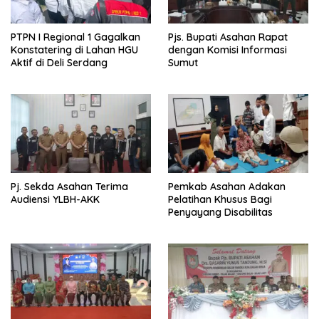
PTPN I Regional 1 Gagalkan
Pjs. Bupati Asahan Rapat
Konstatering di Lahan HGU
dengan Komisi Informasi
Aktif di Deli Serdang
Sumut
Pj. Sekda Asahan Terima
Pemkab Asahan Adakan
Audiensi YLBH-AKK
Pelatihan Khusus Bagi
Penyayang Disabilitas