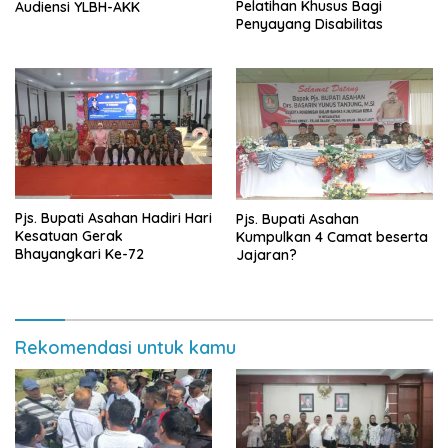
Pelatihan Khusus Bagi
Audiensi YLBH-AKK
Penyayang Disabilitas
Pjs. Bupati Asahan Hadiri Hari
Pjs. Bupati Asahan
Kesatuan Gerak
Kumpulkan 4 Camat beserta
Bhayangkari Ke-72
Jajaran?
Rekomendasi untuk kamu