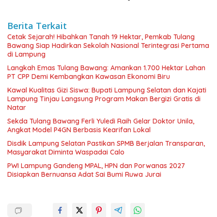
Berita Terkait
Cetak Sejarah! Hibahkan Tanah 19 Hektar, Pemkab Tulang
Bawang Siap Hadirkan Sekolah Nasional Terintegrasi Pertama
di Lampung
Langkah Emas Tulang Bawang: Amankan 1.700 Hektar Lahan
PT CPP Demi Kembangkan Kawasan Ekonomi Biru
Kawal Kualitas Gizi Siswa: Bupati Lampung Selatan dan Kajati
Lampung Tinjau Langsung Program Makan Bergizi Gratis di
Natar
Sekda Tulang Bawang Ferli Yuledi Raih Gelar Doktor Unila,
Angkat Model P4GN Berbasis Kearifan Lokal
Disdik Lampung Selatan Pastikan SPMB Berjalan Transparan,
Masyarakat Diminta Waspadai Calo
PWI Lampung Gandeng MPAL, HPN dan Porwanas 2027
Disiapkan Bernuansa Adat Sai Bumi Ruwa Jurai