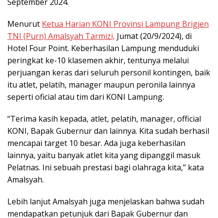
September 2024.
Menurut
Ketua Harian KONI Provinsi Lampung Brigjen
TNI (Purn) Amalsyah Tarmizi,
Jumat (20/9/2024), di
Hotel Four Point. Keberhasilan Lampung menduduki
peringkat ke-10 klasemen akhir, tentunya melalui
perjuangan keras dari seluruh personil kontingen, baik
itu atlet, pelatih, manager maupun peronila lainnya
seperti oficial atau tim dari KONI Lampung.
“Terima kasih kepada, atlet, pelatih, manager, official
KONI, Bapak Gubernur dan lainnya. Kita sudah berhasil
mencapai target 10 besar. Ada juga keberhasilan
lainnya, yaitu banyak atlet kita yang dipanggil masuk
Pelatnas. Ini sebuah prestasi bagi olahraga kita,” kata
Amalsyah.
Lebih lanjut Amalsyah juga menjelaskan bahwa sudah
mendapatkan petunjuk dari Bapak Gubernur dan