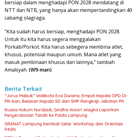
bersiap dalam menghadapi PON 2028 mendatang di
NTT dan NTB, yang hanya akan mempertandingkan 40
cabamg olagraga.
“Kita sudah harus bersiap, menghadapi PON 2028.
Untuk itu kita harus segera menggalakan
Porkab/Porkot. Kita harus sebegera membina atlet,
khusus, potensial maupun umum. Mana atlet yang
masuk pembinaan khusus dan lainnya,” tambah
Amalsyah.
(W9-man)
Berita Terkait
“Jurus Mabuk” Walikota Eva Dwiana, Empat Kepala OPD Di-
Plh-kan, Belasan Kepala SD dan SMP Rangkap Jabatan Plt
Kuasa Hukum Nurdjadi, Gindha Ansori Wayka Laporkan
Penyerobotan Tanah ke Polda Lampung
GRANAT Lampung Kembali Gelar Workshop dan Orientasi
P4GN