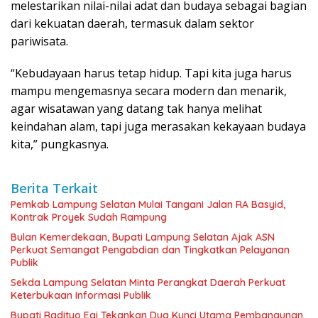
melestarikan nilai-nilai adat dan budaya sebagai bagian
dari kekuatan daerah, termasuk dalam sektor
pariwisata.
“Kebudayaan harus tetap hidup. Tapi kita juga harus
mampu mengemasnya secara modern dan menarik,
agar wisatawan yang datang tak hanya melihat
keindahan alam, tapi juga merasakan kekayaan budaya
kita,” pungkasnya.
Berita Terkait
Pemkab Lampung Selatan Mulai Tangani Jalan RA Basyid,
Kontrak Proyek Sudah Rampung
Bulan Kemerdekaan, Bupati Lampung Selatan Ajak ASN
Perkuat Semangat Pengabdian dan Tingkatkan Pelayanan
Publik
Sekda Lampung Selatan Minta Perangkat Daerah Perkuat
Keterbukaan Informasi Publik
Bupati Radityo Egi Tekankan Dua Kunci Utama Pembangunan