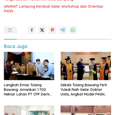
GRANAT Lampung Kembali Gelar Workshop dan Orientasi
P4GN
Baca Juga
Langkah Emas Tulang
Sekda Tulang Bawang Ferli
Bawang: Amankan 1.700
Yuledi Raih Gelar Doktor
Hektar Lahan PT CPP Demi
Unila, Angkat Model P4GN
Kembangkan Kawasan
Berbasis Kearifan Lokal
Ekonomi Biru