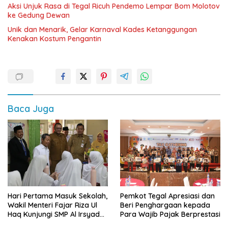
Aksi Unjuk Rasa di Tegal Ricuh Pendemo Lempar Bom Molotov
ke Gedung Dewan
Unik dan Menarik, Gelar Karnaval Kades Ketanggungan
Kenakan Kostum Pengantin
Baca Juga
Hari Pertama Masuk Sekolah,
Pemkot Tegal Apresiasi dan
Wakil Menteri Fajar Riza Ul
Beri Penghargaan kepada
Haq Kunjungi SMP Al Irsyad
Para Wajib Pajak Berprestasi
Kota Tegal