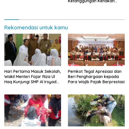
Ketanggungan Kenakan
Kostum Pengantin
Rekomendasi untuk kamu
Hari Pertama Masuk Sekolah,
Pemkot Tegal Apresiasi dan
Wakil Menteri Fajar Riza Ul
Beri Penghargaan kepada
Haq Kunjungi SMP Al Irsyad
Para Wajib Pajak Berprestasi
Kota Tegal