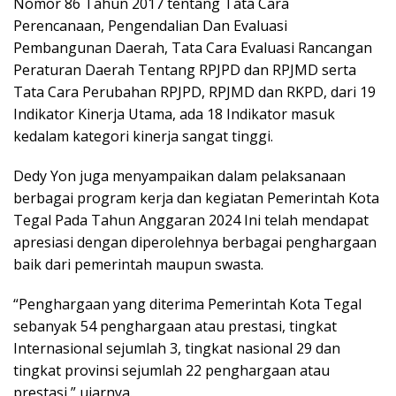
Nomor 86 Tahun 2017 tentang Tata Cara
Perencanaan, Pengendalian Dan Evaluasi
Pembangunan Daerah, Tata Cara Evaluasi Rancangan
Peraturan Daerah Tentang RPJPD dan RPJMD serta
Tata Cara Perubahan RPJPD, RPJMD dan RKPD, dari 19
Indikator Kinerja Utama, ada 18 Indikator masuk
kedalam kategori kinerja sangat tinggi.
Dedy Yon juga menyampaikan dalam pelaksanaan
berbagai program kerja dan kegiatan Pemerintah Kota
Tegal Pada Tahun Anggaran 2024 Ini telah mendapat
apresiasi dengan diperolehnya berbagai penghargaan
baik dari pemerintah maupun swasta.
“Penghargaan yang diterima Pemerintah Kota Tegal
sebanyak 54 penghargaan atau prestasi, tingkat
Internasional sejumlah 3, tingkat nasional 29 dan
tingkat provinsi sejumlah 22 penghargaan atau
prestasi,” ujarnya.