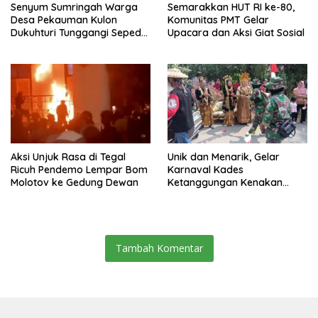
Senyum Sumringah Warga
Semarakkan HUT RI ke-80,
Desa Pekauman Kulon
Komunitas PMT Gelar
Dukuhturi Tunggangi Sepeda
Upacara dan Aksi Giat Sosial
Hadiah
Aksi Unjuk Rasa di Tegal
Unik dan Menarik, Gelar
Ricuh Pendemo Lempar Bom
Karnaval Kades
Molotov ke Gedung Dewan
Ketanggungan Kenakan
Kostum Pengantin
Tambah Komentar