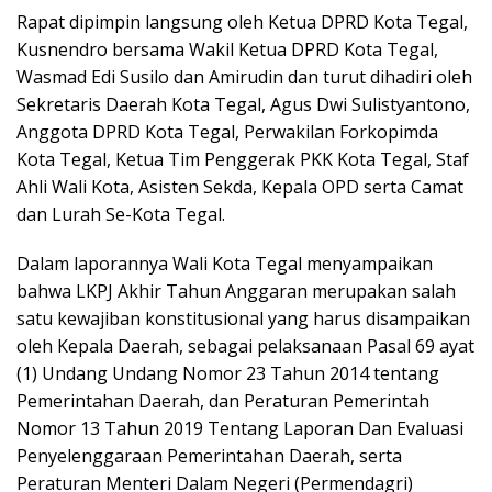
Rapat dipimpin langsung oleh Ketua DPRD Kota Tegal,
Kusnendro bersama Wakil Ketua DPRD Kota Tegal,
Wasmad Edi Susilo dan Amirudin dan turut dihadiri oleh
Sekretaris Daerah Kota Tegal, Agus Dwi Sulistyantono,
Anggota DPRD Kota Tegal, Perwakilan Forkopimda
Kota Tegal, Ketua Tim Penggerak PKK Kota Tegal, Staf
Ahli Wali Kota, Asisten Sekda, Kepala OPD serta Camat
dan Lurah Se-Kota Tegal.
Dalam laporannya Wali Kota Tegal menyampaikan
bahwa LKPJ Akhir Tahun Anggaran merupakan salah
satu kewajiban konstitusional yang harus disampaikan
oleh Kepala Daerah, sebagai pelaksanaan Pasal 69 ayat
(1) Undang Undang Nomor 23 Tahun 2014 tentang
Pemerintahan Daerah, dan Peraturan Pemerintah
Nomor 13 Tahun 2019 Tentang Laporan Dan Evaluasi
Penyelenggaraan Pemerintahan Daerah, serta
Peraturan Menteri Dalam Negeri (Permendagri)