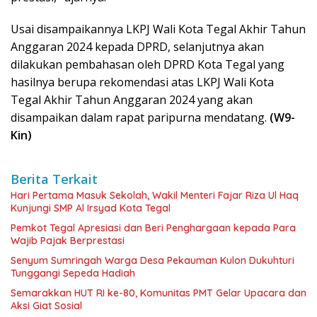
Usai disampaikannya LKPJ Wali Kota Tegal Akhir Tahun
Anggaran 2024 kepada DPRD, selanjutnya akan
dilakukan pembahasan oleh DPRD Kota Tegal yang
hasilnya berupa rekomendasi atas LKPJ Wali Kota
Tegal Akhir Tahun Anggaran 2024 yang akan
disampaikan dalam rapat paripurna mendatang.
(W9-
Kin)
Berita Terkait
Hari Pertama Masuk Sekolah, Wakil Menteri Fajar Riza Ul Haq
Kunjungi SMP Al Irsyad Kota Tegal
Pemkot Tegal Apresiasi dan Beri Penghargaan kepada Para
Wajib Pajak Berprestasi
Senyum Sumringah Warga Desa Pekauman Kulon Dukuhturi
Tunggangi Sepeda Hadiah
Semarakkan HUT RI ke-80, Komunitas PMT Gelar Upacara dan
Aksi Giat Sosial