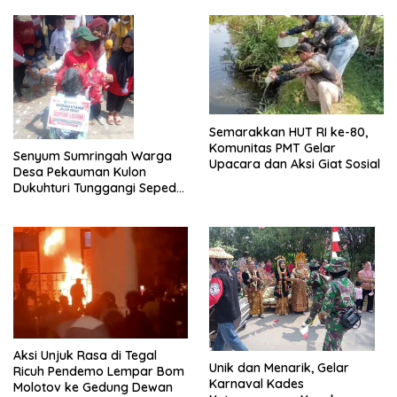
Semarakkan HUT RI ke-80,
Komunitas PMT Gelar
Senyum Sumringah Warga
Upacara dan Aksi Giat Sosial
Desa Pekauman Kulon
Dukuhturi Tunggangi Sepeda
Hadiah
Aksi Unjuk Rasa di Tegal
Unik dan Menarik, Gelar
Ricuh Pendemo Lempar Bom
Karnaval Kades
Molotov ke Gedung Dewan