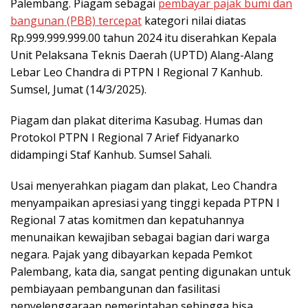
Palembang. Piagam sebagai
pembayar pajak bumi dan
bangunan (PBB) tercepat
kategori nilai diatas
Rp.999.999.999.00 tahun 2024 itu diserahkan Kepala
Unit Pelaksana Teknis Daerah (UPTD) Alang-Alang
Lebar Leo Chandra di PTPN I Regional 7 Kanhub.
Sumsel, Jumat (14/3/2025).
Piagam dan plakat diterima Kasubag. Humas dan
Protokol PTPN I Regional 7 Arief Fidyanarko
didampingi Staf Kanhub. Sumsel Sahali.
Usai menyerahkan piagam dan plakat, Leo Chandra
menyampaikan apresiasi yang tinggi kepada PTPN I
Regional 7 atas komitmen dan kepatuhannya
menunaikan kewajiban sebagai bagian dari warga
negara. Pajak yang dibayarkan kepada Pemkot
Palembang, kata dia, sangat penting digunakan untuk
pembiayaan pembangunan dan fasilitasi
penyelenggaraan pemerintahan sehingga bisa