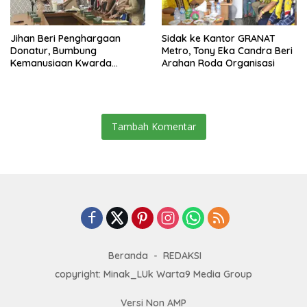
Jihan Beri Penghargaan
‎Sidak ke Kantor GRANAT
Donatur, Bumbung
Metro, Tony Eka Candra Beri
Kemanusiaan Kwarda
Arahan Roda Organisasi
Lampung Himpun Dana
Rp432.917.626
Tambah Komentar
Beranda
REDAKSI
copyright: Minak_LUk Warta9 Media Group
Versi Non AMP