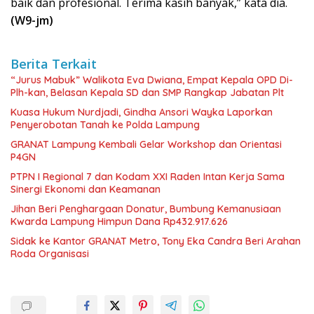
baik dan profesional. Terima kasih banyak,” kata dia.
(W9-jm)
Berita Terkait
“Jurus Mabuk” Walikota Eva Dwiana, Empat Kepala OPD Di-
Plh-kan, Belasan Kepala SD dan SMP Rangkap Jabatan Plt
Kuasa Hukum Nurdjadi, Gindha Ansori Wayka Laporkan
Penyerobotan Tanah ke Polda Lampung
GRANAT Lampung Kembali Gelar Workshop dan Orientasi
P4GN
PTPN I Regional 7 dan Kodam XXI Raden Intan Kerja Sama
Sinergi Ekonomi dan Keamanan
Jihan Beri Penghargaan Donatur, Bumbung Kemanusiaan
Kwarda Lampung Himpun Dana Rp432.917.626
‎Sidak ke Kantor GRANAT Metro, Tony Eka Candra Beri Arahan
Roda Organisasi