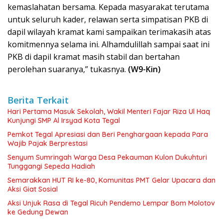
kemaslahatan bersama. Kepada masyarakat terutama
untuk seluruh kader, relawan serta simpatisan PKB di
dapil wilayah kramat kami sampaikan terimakasih atas
komitmennya selama ini. Alhamdulillah sampai saat ini
PKB di dapil kramat masih stabil dan bertahan
perolehan suaranya,” tukasnya.
(W9-Kin)
Berita Terkait
Hari Pertama Masuk Sekolah, Wakil Menteri Fajar Riza Ul Haq
Kunjungi SMP Al Irsyad Kota Tegal
Pemkot Tegal Apresiasi dan Beri Penghargaan kepada Para
Wajib Pajak Berprestasi
Senyum Sumringah Warga Desa Pekauman Kulon Dukuhturi
Tunggangi Sepeda Hadiah
Semarakkan HUT RI ke-80, Komunitas PMT Gelar Upacara dan
Aksi Giat Sosial
Aksi Unjuk Rasa di Tegal Ricuh Pendemo Lempar Bom Molotov
ke Gedung Dewan