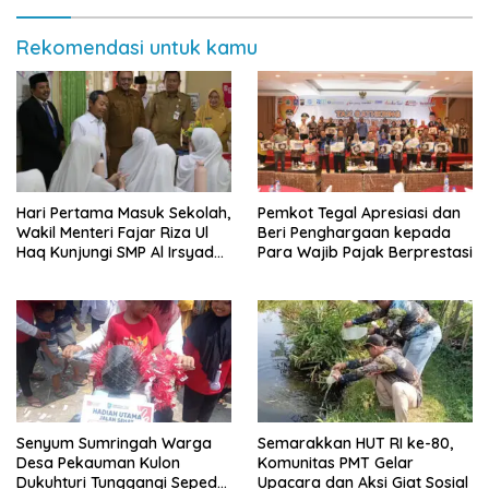
Rekomendasi untuk kamu
Hari Pertama Masuk Sekolah,
Pemkot Tegal Apresiasi dan
Wakil Menteri Fajar Riza Ul
Beri Penghargaan kepada
Haq Kunjungi SMP Al Irsyad
Para Wajib Pajak Berprestasi
Kota Tegal
Senyum Sumringah Warga
Semarakkan HUT RI ke-80,
Desa Pekauman Kulon
Komunitas PMT Gelar
Dukuhturi Tunggangi Sepeda
Upacara dan Aksi Giat Sosial