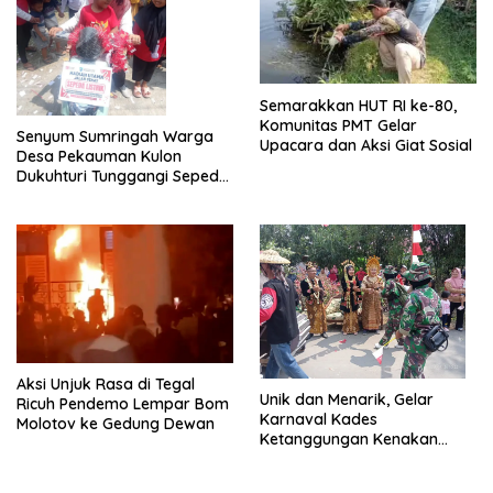
Semarakkan HUT RI ke-80,
Komunitas PMT Gelar
Senyum Sumringah Warga
Upacara dan Aksi Giat Sosial
Desa Pekauman Kulon
Dukuhturi Tunggangi Sepeda
Hadiah
Aksi Unjuk Rasa di Tegal
Unik dan Menarik, Gelar
Ricuh Pendemo Lempar Bom
Karnaval Kades
Molotov ke Gedung Dewan
Ketanggungan Kenakan
Kostum Pengantin