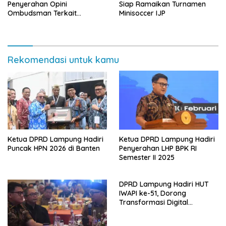
Penyerahan Opini
Siap Ramaikan Turnamen
Ombudsman Terkait
Minisoccer IJP
Pelayanan Publik 2025
Rekomendasi untuk kamu
Ketua DPRD Lampung Hadiri
Ketua DPRD Lampung Hadiri
Puncak HPN 2026 di Banten
Penyerahan LHP BPK RI
Semester II 2025
DPRD Lampung Hadiri HUT
IWAPI ke-51, Dorong
Transformasi Digital
Ekonomi Perempuan