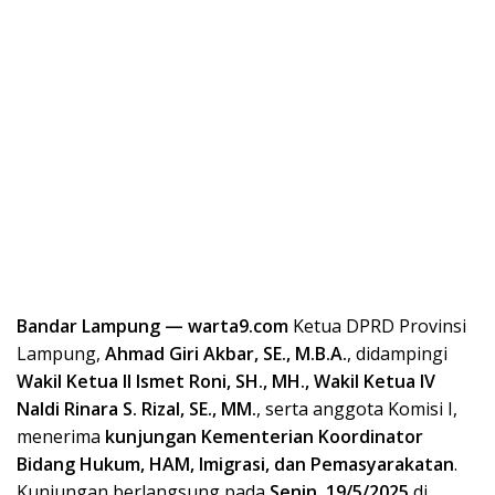
Bandar Lampung — warta9.com
Ketua DPRD Provinsi
Lampung,
Ahmad Giri Akbar, SE., M.B.A.
, didampingi
Wakil Ketua II Ismet Roni, SH., MH., Wakil Ketua IV
Naldi Rinara S. Rizal, SE., MM.
, serta anggota Komisi I,
menerima
kunjungan Kementerian Koordinator
Bidang Hukum, HAM, Imigrasi, dan Pemasyarakatan
.
Kunjungan berlangsung pada
Senin, 19/5/2025
di