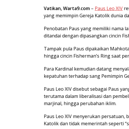
Vatikan, Warta9.com
–
Paus Leo XIV
re
yang memimpin Gereja Katolik dunia da
Penobatan Paus yang memiliki nama lahi
ditandai dengan dipasangkan cincin Fish
Tampak pula Paus dipakaikan Mahkota M
hingga cincin Fisherman’s Ring saat 
Para Kardinal kemudian datang menyal
kepatuhan terhadap sang Pemimpin Ger
Paus Leo XIV disebut sebagai Paus yan
terutama dalam liberalisasi dan pembe
marjinal, hingga perubahan iklim.
Paus Leo XIV menyerukan persatuan, b
Katolik dan tidak memerintah seperti “