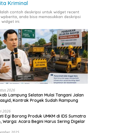
ita Kriminal
adalah contoh deskripsi untuk widget recent
 wpberita, anda bisa memasukkan deskripsi
 widget ini.
stus 2026
ab Lampung Selatan Mulai Tangani Jalan
asyid, Kontrak Proyek Sudah Rampung
i 2026
ti Egi Borong Produk UMKM di IDS Sumatra
, Warga: Acara Begini Harus Sering Digelar
vember 2025