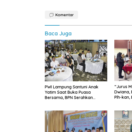
Komentar
Baca Juga
“Jurus M
PWI Lampung Santuni Anak
Dwiana, 
Yatim Saat Buka Puasa
Plh-kan,
Bersama, BPN Serahkan
dan SMP 
Sertifikat Tanah Kantor