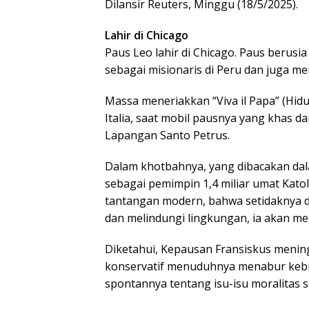
Dilansir Reuters, Minggu (18/5/2025).
Lahir di Chicago
Paus Leo lahir di Chicago. Paus berus
sebagai misionaris di Peru dan juga m
Massa meneriakkan “Viva il Papa” (Hi
Italia, saat mobil pausnya yang khas d
Lapangan Santo Petrus.
Dalam khotbahnya, yang dibacakan dala
sebagai pemimpin 1,4 miliar umat Katol
tantangan modern, bahwa setidaknya da
dan melindungi lingkungan, ia akan me
Diketahui, Kepausan Fransiskus menin
konservatif menuduhnya menabur keb
spontannya tentang isu-isu moralitas s