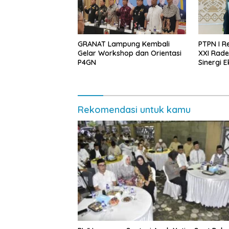
GRANAT Lampung Kembali
PTPN I R
Gelar Workshop dan Orientasi
XXI Rade
P4GN
Sinergi 
Keaman
Rekomendasi untuk kamu