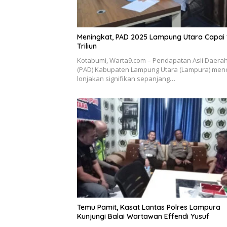
Meningkat, PAD 2025 Lampung Utara Capai 
Triliun
Kotabumi, Warta9.com – Pendapatan Asli Daera
(PAD) Kabupaten Lampung Utara (Lampura) men
lonjakan signifikan sepanjang…
Temu Pamit, Kasat Lantas Polres Lampura
Kunjungi Balai Wartawan Effendi Yusuf