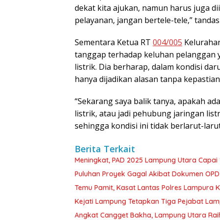
dekat kita ajukan, namun harus juga d
pelayanan, jangan bertele-tele,” tandas
Sementara Ketua RT
004/005
Kelurahan
tanggap terhadap keluhan pelanggan 
listrik. Dia berharap, dalam kondisi da
hanya dijadikan alasan tanpa kepastian
“Sekarang saya balik tanya, apakah ad
listrik, atau jadi pehubung jaringan li
sehingga kondisi ini tidak berlarut-larut
Berita Terkait
Meningkat, PAD 2025 Lampung Utara Capai 1,
Puluhan Proyek Gagal Akibat Dokumen OP
Temu Pamit, Kasat Lantas Polres Lampura K
Kejati Lampung Tetapkan Tiga Pejabat La
Angkat Cangget Bakha, Lampung Utara Rai