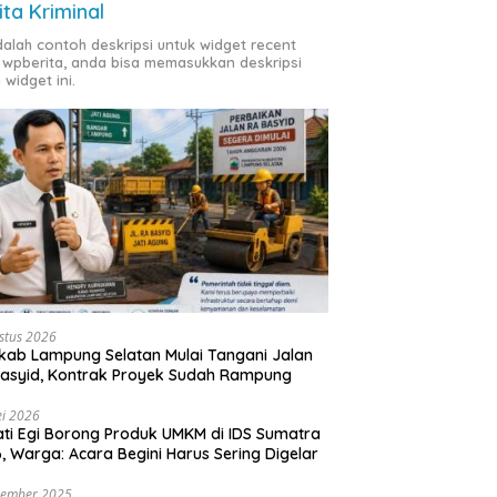
ita Kriminal
adalah contoh deskripsi untuk widget recent
 wpberita, anda bisa memasukkan deskripsi
 widget ini.
stus 2026
ab Lampung Selatan Mulai Tangani Jalan
asyid, Kontrak Proyek Sudah Rampung
i 2026
ti Egi Borong Produk UMKM di IDS Sumatra
, Warga: Acara Begini Harus Sering Digelar
vember 2025