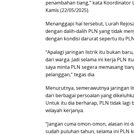
penambahan tiang,” kata Koordinator 
Kamis (22/05/2025).
Menanggapi hal tersebut, Lurah Rejos
dengan dalih-dalih PLN yang tidak men
dengan kondisi darurat sepertu itu PL
“Apalagi jaringan listrik itu bukan ba
dari warga. Jadi selama ini kerja PLN i
saya minta PLN segera memasang tian
pelanggan,” tegas dia.
Menurutnya, semerawutnya jaringan lis
dari berbagai persoalan yang dikeluhk
Untuk itu dia berharap, PLN tidak lagi
wilayah kerjanya.
“Jangan cuma omon-omon, alasan ini dan
sudah puluhan tahun, selama ini PLN k