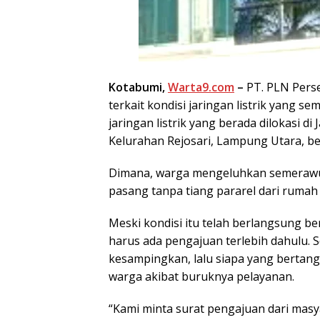
Kotabumi,
Warta9.com
–
PT. PLN Perse
terkait kondisi jaringan listrik yang se
jaringan listrik yang berada dilokasi 
Kelurahan Rejosari, Lampung Utara, bel
Dimana, warga mengeluhkan semerawutn
pasang tanpa tiang pararel dari rumah 
Meski kondisi itu telah berlangsung b
harus ada pengajuan terlebih dahulu.
kesampingkan, lalu siapa yang bertan
warga akibat buruknya pelayanan.
“Kami minta surat pengajuan dari mas