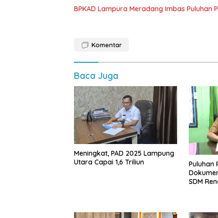
BPKAD Lampura Meradang Imbas Puluhan P
Komentar
Baca Juga
Meningkat, PAD 2025 Lampung
Utara Capai 1,6 Triliun
Puluhan 
Dokumen
SDM Ren