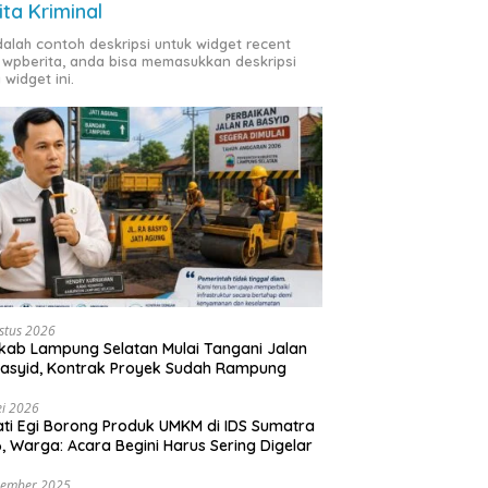
ita Kriminal
adalah contoh deskripsi untuk widget recent
 wpberita, anda bisa memasukkan deskripsi
 widget ini.
stus 2026
ab Lampung Selatan Mulai Tangani Jalan
asyid, Kontrak Proyek Sudah Rampung
i 2026
ti Egi Borong Produk UMKM di IDS Sumatra
, Warga: Acara Begini Harus Sering Digelar
vember 2025