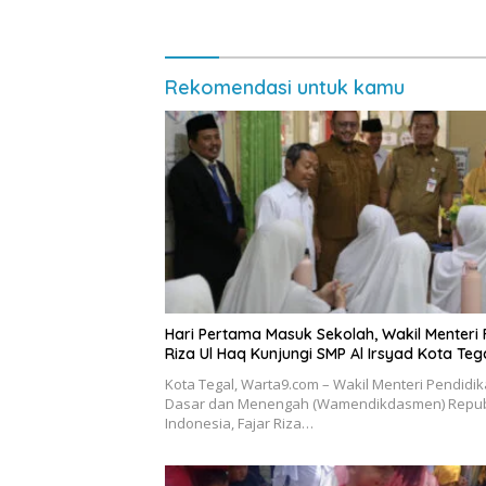
Rekomendasi untuk kamu
Hari Pertama Masuk Sekolah, Wakil Menteri 
Riza Ul Haq Kunjungi SMP Al Irsyad Kota Teg
Kota Tegal, Warta9.com – Wakil Menteri Pendidi
Dasar dan Menengah (Wamendikdasmen) Repub
Indonesia, Fajar Riza…