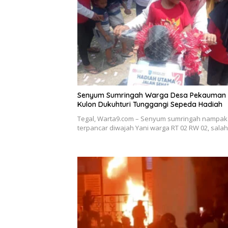
Senyum Sumringah Warga Desa Pekauman
Kulon Dukuhturi Tunggangi Sepeda Hadiah
Tegal, Warta9.com – Senyum sumringah nampak
terpancar diwajah Yani warga RT 02 RW 02, sala