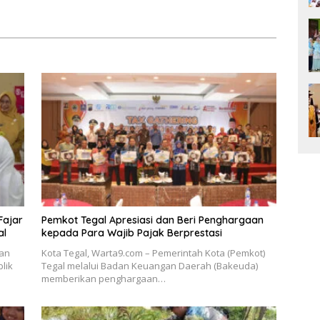
Fajar
Pemkot Tegal Apresiasi dan Beri Penghargaan
al
kepada Para Wajib Pajak Berprestasi
kan
Kota Tegal, Warta9.com – Pemerintah Kota (Pemkot)
lik
Tegal melalui Badan Keuangan Daerah (Bakeuda)
memberikan penghargaan…