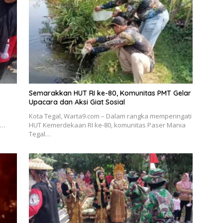
Semarakkan HUT RI ke-80, Komunitas PMT Gelar
Upacara dan Aksi Giat Sosial
Kota Tegal, Warta9.com – Dalam rangka memperingati
h…
HUT Kemerdekaan RI ke-80, komunitas Paser Mania
Tegal…