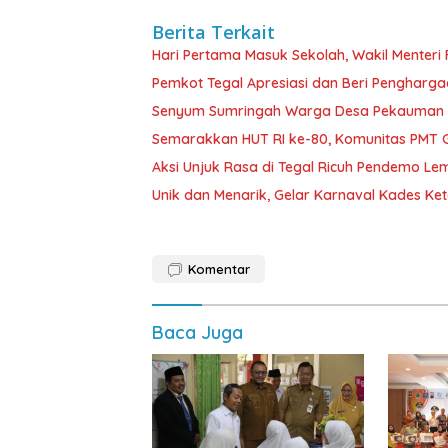
Berita Terkait
Hari Pertama Masuk Sekolah, Wakil Menteri F
Pemkot Tegal Apresiasi dan Beri Pengharga
Senyum Sumringah Warga Desa Pekauman K
Semarakkan HUT RI ke-80, Komunitas PMT Ge
Aksi Unjuk Rasa di Tegal Ricuh Pendemo 
Unik dan Menarik, Gelar Karnaval Kades K
Komentar
Baca Juga