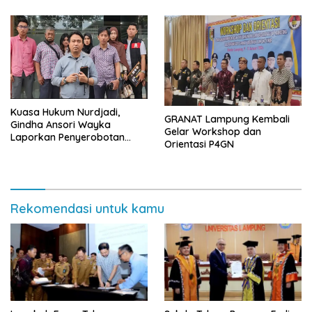
Jabatan Plt
Kuasa Hukum Nurdjadi,
GRANAT Lampung Kembali
Gindha Ansori Wayka
Gelar Workshop dan
Laporkan Penyerobotan
Orientasi P4GN
Tanah ke Polda Lampung
Rekomendasi untuk kamu