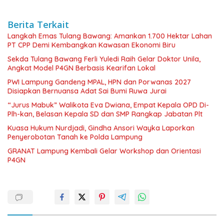
Berita Terkait
Langkah Emas Tulang Bawang: Amankan 1.700 Hektar Lahan
PT CPP Demi Kembangkan Kawasan Ekonomi Biru
Sekda Tulang Bawang Ferli Yuledi Raih Gelar Doktor Unila,
Angkat Model P4GN Berbasis Kearifan Lokal
PWI Lampung Gandeng MPAL, HPN dan Porwanas 2027
Disiapkan Bernuansa Adat Sai Bumi Ruwa Jurai
“Jurus Mabuk” Walikota Eva Dwiana, Empat Kepala OPD Di-
Plh-kan, Belasan Kepala SD dan SMP Rangkap Jabatan Plt
Kuasa Hukum Nurdjadi, Gindha Ansori Wayka Laporkan
Penyerobotan Tanah ke Polda Lampung
GRANAT Lampung Kembali Gelar Workshop dan Orientasi
P4GN