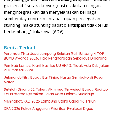
gizi sensitif secara konvergensi dilakukan dengan
mengintegrasikan dan menyelaraskan berbagai
sumber daya untuk mencapai tujuan pencegahan
stunting, maka stunting dapat diantisipasi tidak terus
berkembang,” tukasnya.
(ADV)
Berita Terkait
Perumda Tirta Jasa Lampung Selatan Raih Bintang 4 TOP
BUMD Awards 2026, Tiga Penghargaan Sekaligus Diborong
Pemkab Lamsel Klarifikasi Isu UU HKPD: Tidak Ada Kebijakan
PHK Massal PPPK
Jelang Idulfitri, Bupati Egi Tinjau Harga Sembako di Pasar
Natar
Setelah Dinanti 52 Tahun, Akhirnya Terwujud: Bupati Radityo
Egi Pratama Resmikan Jalan Kota Dalam–Budidaya
Meningkat, PAD 2025 Lampung Utara Capai 1,6 Triliun
DPA 2026 Fokus Anggaran Prioritas, Realisasi Digas