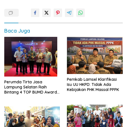
Baca Juga
Pemkab Lamsel Klarifikasi
Perumda Tirta Jasa
Isu UU HKPD: Tidak Ada
Lampung Selatan Raih
Kebijakan PHK Massal PPPK
Bintang 4 TOP BUMD Awards
2026, Tiga Penghargaan
Sekaligus Diborong