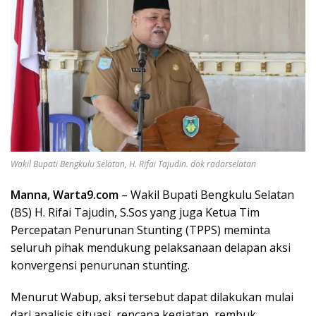
Wakil Bupati Bengkulu Selatan, H. Rifai Tajudin. dok radarselatan
Manna, Warta9.com
– Wakil Bupati Bengkulu Selatan
(BS) H. Rifai Tajudin, S.Sos yang juga Ketua Tim
Percepatan Penurunan Stunting (TPPS) meminta
seluruh pihak mendukung pelaksanaan delapan aksi
konvergensi penurunan stunting.
Menurut Wabup, aksi tersebut dapat dilakukan mulai
dari analisis situasi, rencana kegiatan, rembuk