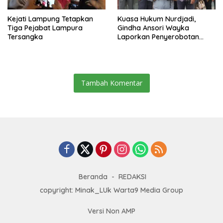
Kejati Lampung Tetapkan
Kuasa Hukum Nurdjadi,
Tiga Pejabat Lampura
Gindha Ansori Wayka
Tersangka
Laporkan Penyerobotan
Tanah ke Polda Lampung
Tambah Komentar
Beranda
REDAKSI
copyright: Minak_LUk Warta9 Media Group
Versi Non AMP