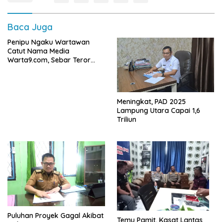
Baca Juga
Penipu Ngaku Wartawan
Catut Nama Media
Warta9.com, Sebar Teror
Modus Klarifikasi
Meningkat, PAD 2025
Lampung Utara Capai 1,6
Triliun
Puluhan Proyek Gagal Akibat
Temu Pamit, Kasat Lantas