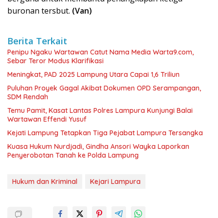
buronan tersbut.
(Van)
Berita Terkait
Penipu Ngaku Wartawan Catut Nama Media Warta9.com,
Sebar Teror Modus Klarifikasi
Meningkat, PAD 2025 Lampung Utara Capai 1,6 Triliun
Puluhan Proyek Gagal Akibat Dokumen OPD Serampangan,
SDM Rendah
Temu Pamit, Kasat Lantas Polres Lampura Kunjungi Balai
Wartawan Effendi Yusuf
Kejati Lampung Tetapkan Tiga Pejabat Lampura Tersangka
Kuasa Hukum Nurdjadi, Gindha Ansori Wayka Laporkan
Penyerobotan Tanah ke Polda Lampung
Hukum dan Kriminal
Kejari Lampura