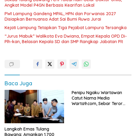
Angkat Model P4GN Berbasis Kearifan Lokal
PWI Lampung Gandeng MPAL, HPN dan Porwanas 2027
Disiapkan Bernuansa Adat Sai Bumi Ruwa Jurai
Kejati Lampung Tetapkan Tiga Pejabat Lampura Tersangka
“Jurus Mabuk” Walikota Eva Dwiana, Empat Kepala OPD Di-
Plh-kan, Belasan Kepala SD dan SMP Rangkap Jabatan Plt
Baca Juga
Penipu Ngaku Wartawan
Catut Nama Media
Warta9.com, Sebar Teror
Modus Klarifikasi
Langkah Emas Tulang
Bawang: Amankan 1.700