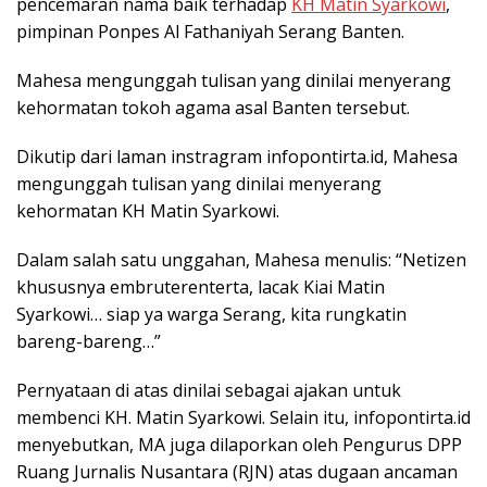
pencemaran nama baik terhadap
KH Matin Syarkowi
,
pimpinan Ponpes Al Fathaniyah Serang Banten.
Mahesa mengunggah tulisan yang dinilai menyerang
kehormatan tokoh agama asal Banten tersebut.
Dikutip dari laman instragram infopontirta.id, Mahesa
mengunggah tulisan yang dinilai menyerang
kehormatan KH Matin Syarkowi.
Dalam salah satu unggahan, Mahesa menulis: “Netizen
khususnya embruterenterta, lacak Kiai Matin
Syarkowi… siap ya warga Serang, kita rungkatin
bareng-bareng…”
Pernyataan di atas dinilai sebagai ajakan untuk
membenci KH. Matin Syarkowi. Selain itu, infopontirta.id
menyebutkan, MA juga dilaporkan oleh Pengurus DPP
Ruang Jurnalis Nusantara (RJN) atas dugaan ancaman