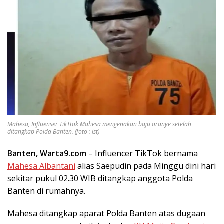
Mahesa, Influenser TikTtok Mahesa mengenakan baju oranye setelah
ditangkap Polda Banten. (foto : ist)
Banten, Warta9.com
– Influencer TikTok bernama
Mahesa Albantani
alias Saepudin pada Minggu dini hari
sekitar pukul 02.30 WIB ditangkap anggota Polda
Banten di rumahnya.
Mahesa ditangkap aparat Polda Banten atas dugaan