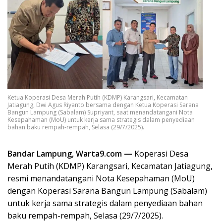
Ketua Koperasi Desa Merah Putih (KDMP) Karangsari, Kecamatan
Jatiagung, Dwi Agus Riyanto bersama dengan Ketua Koperasi Sarana
Bangun Lampung (Sabalam) Supriyant, saat menandatangani Nota
Kesepahaman (MoU) untuk kerja sama strategis dalam penyediaan
bahan baku rempah-rempah, Selasa (29/7/2025).
Bandar Lampung, Warta9.com —
Koperasi Desa
Merah Putih (KDMP) Karangsari, Kecamatan Jatiagung,
resmi menandatangani Nota Kesepahaman (MoU)
dengan Koperasi Sarana Bangun Lampung (Sabalam)
untuk kerja sama strategis dalam penyediaan bahan
baku rempah-rempah, Selasa (29/7/2025).