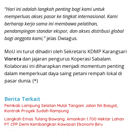
“Hari ini adalah langkah penting bagi kami untuk
memperluas akses pasar ke tingkat internasional. Kami
berharap kerja sama ini membawa pelatihan,
pendampingan standar ekspor, dan akses distribusi global
bagi anggota kami,”
jelas Dwiagus.
MoU ini turut dihadiri oleh Sekretaris KDMP Karangsari
Vioreta
dan jajaran pengurus Koperasi Sabalam.
Kolaborasi ini diharapkan menjadi momentum penting
dalam memperkuat daya saing petani rempah lokal di
pasar dunia. (*)
Berita Terkait
Pemkab Lampung Selatan Mulai Tangani Jalan RA Basyid,
Kontrak Proyek Sudah Rampung
Langkah Emas Tulang Bawang: Amankan 1.700 Hektar Lahan
PT CPP Demi Kembangkan Kawasan Ekonomi Biru