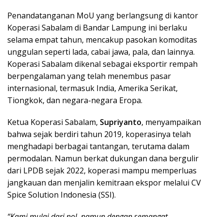
Penandatanganan MoU yang berlangsung di kantor
Koperasi Sabalam di Bandar Lampung ini berlaku
selama empat tahun, mencakup pasokan komoditas
unggulan seperti lada, cabai jawa, pala, dan lainnya.
Koperasi Sabalam dikenal sebagai eksportir rempah
berpengalaman yang telah menembus pasar
internasional, termasuk India, Amerika Serikat,
Tiongkok, dan negara-negara Eropa.
Ketua Koperasi Sabalam,
Supriyanto
, menyampaikan
bahwa sejak berdiri tahun 2019, koperasinya telah
menghadapi berbagai tantangan, terutama dalam
permodalan. Namun berkat dukungan dana bergulir
dari LPDB sejak 2022, koperasi mampu memperluas
jangkauan dan menjalin kemitraan ekspor melalui CV
Spice Solution Indonesia (SSI).
“Kami mulai dari nol, namun dengan semangat