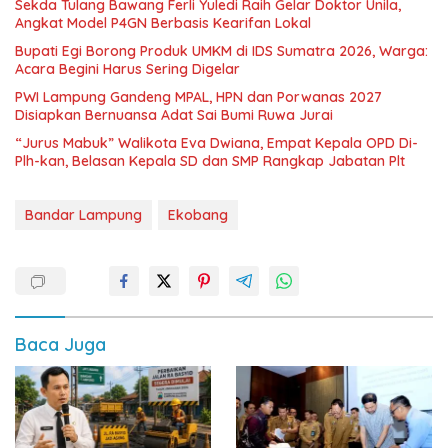
Sekda Tulang Bawang Ferli Yuledi Raih Gelar Doktor Unila,
Angkat Model P4GN Berbasis Kearifan Lokal
Bupati Egi Borong Produk UMKM di IDS Sumatra 2026, Warga:
Acara Begini Harus Sering Digelar
PWI Lampung Gandeng MPAL, HPN dan Porwanas 2027
Disiapkan Bernuansa Adat Sai Bumi Ruwa Jurai
“Jurus Mabuk” Walikota Eva Dwiana, Empat Kepala OPD Di-
Plh-kan, Belasan Kepala SD dan SMP Rangkap Jabatan Plt
Bandar Lampung
Ekobang
Baca Juga