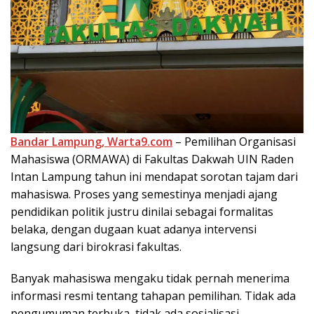
Bandar Lampung, Warta9.com
– Pemilihan Organisasi
Mahasiswa (ORMAWA) di Fakultas Dakwah UIN Raden
Intan Lampung tahun ini mendapat sorotan tajam dari
mahasiswa. Proses yang semestinya menjadi ajang
pendidikan politik justru dinilai sebagai formalitas
belaka, dengan dugaan kuat adanya intervensi
langsung dari birokrasi fakultas.
Banyak mahasiswa mengaku tidak pernah menerima
informasi resmi tentang tahapan pemilihan. Tidak ada
pengumuman terbuka, tidak ada sosialisasi