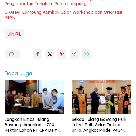
Penyerobotan Tanah ke Polda Lampung
GRANAT Lampung Kembali Gelar Workshop dan Orientasi
P4GN
UIN RIL
Baca Juga
Langkah Emas Tulang
Sekda Tulang Bawang Ferli
Bawang: Amankan 1.700
Yuledi Raih Gelar Doktor
Hektar Lahan PT CPP Demi
Unila, Angkat Model P4GN
Kembangkan Kawasan
Berbasis Kearifan Lokal