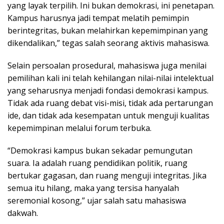
yang layak terpilih. Ini bukan demokrasi, ini penetapan.
Kampus harusnya jadi tempat melatih pemimpin
berintegritas, bukan melahirkan kepemimpinan yang
dikendalikan,” tegas salah seorang aktivis mahasiswa.
Selain persoalan prosedural, mahasiswa juga menilai
pemilihan kali ini telah kehilangan nilai-nilai intelektual
yang seharusnya menjadi fondasi demokrasi kampus.
Tidak ada ruang debat visi-misi, tidak ada pertarungan
ide, dan tidak ada kesempatan untuk menguji kualitas
kepemimpinan melalui forum terbuka.
“Demokrasi kampus bukan sekadar pemungutan
suara. Ia adalah ruang pendidikan politik, ruang
bertukar gagasan, dan ruang menguji integritas. Jika
semua itu hilang, maka yang tersisa hanyalah
seremonial kosong,” ujar salah satu mahasiswa
dakwah.