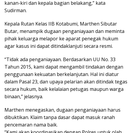
kanan-kiri dan kepala bagian belakang,” kata
Sudirman.
Kepala Rutan Kelas IIB Kotabumi, Marthen Sibutar
Butar, menampik dugaan penganiayaan dan meminta
pihak keluarga melapor ke aparat penegak hukum
agar kasus ini dapat ditindaklanjuti secara resmi.
“Tidak ada penganiayaan. Berdasarkan UU No. 33
Tahun 2015, kami dapat mengambil tindakan dengan
penggunaan kekuatan berkelanjutan. Hal ini diatur
dalam Pasal 23, dan upaya pelarian akan ditindak tegas
secara hukum, baik kelalaian petugas maupun warga
binaan,” jelasnya.
Marthen menegaskan, dugaan penganiayaan harus
dibuktikan. Klaim tanpa dasar dapat masuk ranah
pencemaran nama baik.
“Kami akan koordinasikan dengan Polres untuk olah