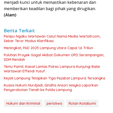
menjadi kunci untuk memastikan kebenaran dan
memberikan keadilan bagi pihak yang dirugikan.
(Alam)
Berita Terkait
Penipu Ngaku Wartawan Catut Nama Media Warta9.com,
Sebar Teror Modus Klarifikasi
Meningkat, PAD 2025 Lampung Utara Capai 1,6 Triliun
Puluhan Proyek Gagal Akibat Dokumen OPD Serampangan,
SDM Rendah
Temu Pamit, Kasat Lantas Polres Lampura Kunjungi Balai
Wartawan Effendi Yusuf
Kejati Lampung Tetapkan Tiga Pejabat Lampura Tersangka
Kuasa Hukum Nurdjadi, Gindha Ansori Wayka Laporkan
Penyerobotan Tanah ke Polda Lampung
Hukum dan Kriminal
peristiwa
Rutan Kotabumi