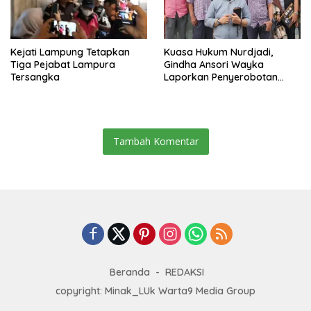
Kejati Lampung Tetapkan
Kuasa Hukum Nurdjadi,
Tiga Pejabat Lampura
Gindha Ansori Wayka
Tersangka
Laporkan Penyerobotan
Tanah ke Polda Lampung
Tambah Komentar
Beranda
REDAKSI
copyright: Minak_LUk Warta9 Media Group