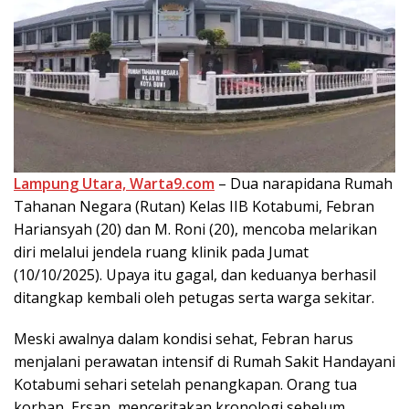
Lampung Utara, Warta9.com
– Dua narapidana Rumah
Tahanan Negara (Rutan) Kelas IIB Kotabumi, Febran
Hariansyah (20) dan M. Roni (20), mencoba melarikan
diri melalui jendela ruang klinik pada Jumat
(10/10/2025). Upaya itu gagal, dan keduanya berhasil
ditangkap kembali oleh petugas serta warga sekitar.
Meski awalnya dalam kondisi sehat, Febran harus
menjalani perawatan intensif di Rumah Sakit Handayani
Kotabumi sehari setelah penangkapan. Orang tua
korban, Ersan, menceritakan kronologi sebelum