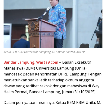
Ketua BEM KBM Universitas Lampung, M. Ammar Fauzan. dok ist
Bandar Lampung, Warta9.com
– Badan Eksekutif
Mahasiswa (BEM) Universitas Lampung (Unila)
mendesak Badan Kehormatan DPRD Lampung Tengah
menjatuhkan sanksi etik terhadap oknum anggota
dewan yang terlibat cekcok dengan mahasiswa di Way
Halim Permai, Bandar Lampung, Jumat (31/10/2025).
Dalam pernyataan resminya, Ketua BEM KBM Unila, M.