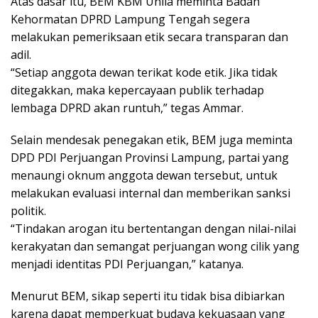
Atas dasar itu, BEM KBM Unila meminta Badan
Kehormatan DPRD Lampung Tengah segera
melakukan pemeriksaan etik secara transparan dan
adil.
“Setiap anggota dewan terikat kode etik. Jika tidak
ditegakkan, maka kepercayaan publik terhadap
lembaga DPRD akan runtuh,” tegas Ammar.
Selain mendesak penegakan etik, BEM juga meminta
DPD PDI Perjuangan Provinsi Lampung, partai yang
menaungi oknum anggota dewan tersebut, untuk
melakukan evaluasi internal dan memberikan sanksi
politik.
“Tindakan arogan itu bertentangan dengan nilai-nilai
kerakyatan dan semangat perjuangan wong cilik yang
menjadi identitas PDI Perjuangan,” katanya.
Menurut BEM, sikap seperti itu tidak bisa dibiarkan
karena dapat memperkuat budaya kekuasaan yang