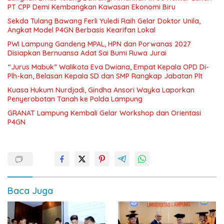
PT CPP Demi Kembangkan Kawasan Ekonomi Biru
Sekda Tulang Bawang Ferli Yuledi Raih Gelar Doktor Unila,
Angkat Model P4GN Berbasis Kearifan Lokal
PWI Lampung Gandeng MPAL, HPN dan Porwanas 2027
Disiapkan Bernuansa Adat Sai Bumi Ruwa Jurai
“Jurus Mabuk” Walikota Eva Dwiana, Empat Kepala OPD Di-
Plh-kan, Belasan Kepala SD dan SMP Rangkap Jabatan Plt
Kuasa Hukum Nurdjadi, Gindha Ansori Wayka Laporkan
Penyerobotan Tanah ke Polda Lampung
GRANAT Lampung Kembali Gelar Workshop dan Orientasi
P4GN
Baca Juga