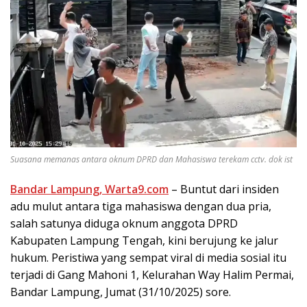
Suasana memanas antara oknum DPRD dan Mahasiswa terekam cctv. dok ist
Bandar Lampung, Warta9.com
– Buntut dari insiden
adu mulut antara tiga mahasiswa dengan dua pria,
salah satunya diduga oknum anggota DPRD
Kabupaten Lampung Tengah, kini berujung ke jalur
hukum. Peristiwa yang sempat viral di media sosial itu
terjadi di Gang Mahoni 1, Kelurahan Way Halim Permai,
Bandar Lampung, Jumat (31/10/2025) sore.