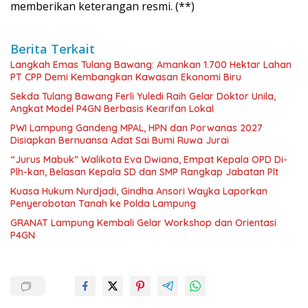
memberikan keterangan resmi. (**)
Berita Terkait
Langkah Emas Tulang Bawang: Amankan 1.700 Hektar Lahan
PT CPP Demi Kembangkan Kawasan Ekonomi Biru
Sekda Tulang Bawang Ferli Yuledi Raih Gelar Doktor Unila,
Angkat Model P4GN Berbasis Kearifan Lokal
PWI Lampung Gandeng MPAL, HPN dan Porwanas 2027
Disiapkan Bernuansa Adat Sai Bumi Ruwa Jurai
“Jurus Mabuk” Walikota Eva Dwiana, Empat Kepala OPD Di-
Plh-kan, Belasan Kepala SD dan SMP Rangkap Jabatan Plt
Kuasa Hukum Nurdjadi, Gindha Ansori Wayka Laporkan
Penyerobotan Tanah ke Polda Lampung
GRANAT Lampung Kembali Gelar Workshop dan Orientasi
P4GN