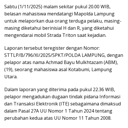
Sabtu (1/11/2025) malam sekitar pukul 20.00 WIB,
belasan mahasiswa mendatangi Mapolda Lampung
untuk melaporkan dua orang terduga pelaku, masing-
masing diketahui berinisial H dan R, yang diketahui
mengendarai mobil Strada Triton saat kejadian.
Laporan tersebut teregister dengan Nomor:
STTLP/B/796/XI/2025/SPKT/POLDA LAMPUNG, dengan
pelapor atas nama Achmad Bayu Mulkhtazam (ABM),
(19), seorang mahasiswa asal Kotabumi, Lampung
Utara.
Dalam laporan yang diterima pada pukul 22.36 WIB,
pelapor mengadukan dugaan tindak pidana Informasi
dan Transaksi Elektronik (ITE) sebagaimana dimaksud
dalam Pasal 27A UU Nomor 1 Tahun 2024 tentang
perubahan kedua atas UU Nomor 11 Tahun 2008.