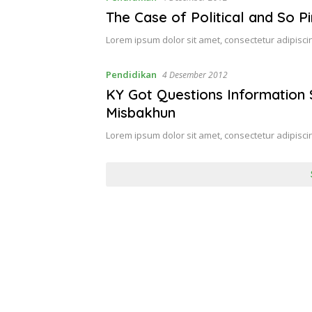
The Case of Political and So P
Lorem ipsum dolor sit amet, consectetur adipiscin
Pendidikan
4 Desember 2012
KY Got Questions Information 
Misbakhun
Lorem ipsum dolor sit amet, consectetur adipiscin