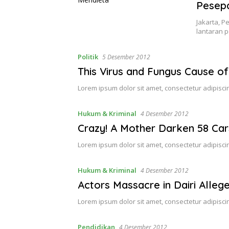
Pesep
Jakarta, 
lantaran p
Politik
5 Desember 2012
This Virus and Fungus Cause o
Lorem ipsum dolor sit amet, consectetur adipiscin
Hukum & Kriminal
4 Desember 2012
Crazy! A Mother Darken 58 Car
Lorem ipsum dolor sit amet, consectetur adipiscin
Hukum & Kriminal
4 Desember 2012
Actors Massacre in Dairi Alle
Lorem ipsum dolor sit amet, consectetur adipiscin
Pendidikan
4 Desember 2012