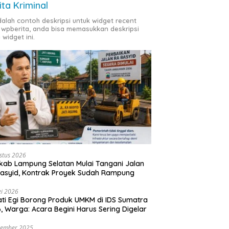
ita Kriminal
adalah contoh deskripsi untuk widget recent
 wpberita, anda bisa memasukkan deskripsi
 widget ini.
stus 2026
ab Lampung Selatan Mulai Tangani Jalan
asyid, Kontrak Proyek Sudah Rampung
i 2026
ti Egi Borong Produk UMKM di IDS Sumatra
, Warga: Acara Begini Harus Sering Digelar
vember 2025