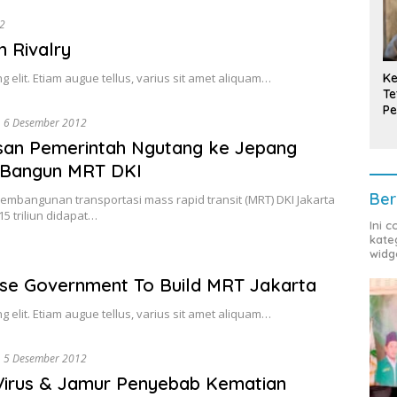
2
 Rivalry
Ke
g elit. Etiam augue tellus, varius sit amet aliquam…
Te
Pe
6 Desember 2012
T
asan Pemerintah Ngutang ke Jepang
 Bangun MRT DKI
Ber
Pembangunan transportasi mass rapid transit (MRT) DKI Jakarta
15 triliun didapat…
Ini 
kate
widg
ese Government To Build MRT Jakarta
g elit. Etiam augue tellus, varius sit amet aliquam…
5 Desember 2012
 Virus & Jamur Penyebab Kematian