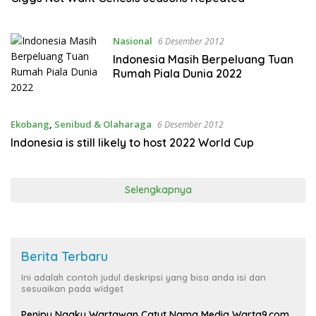
Nasional
6 Desember 2012
Indonesia Masih Berpeluang Tuan
Rumah Piala Dunia 2022
Ekobang
,
Senibud & Olaharaga
6 Desember 2012
Indonesia is still likely to host 2022 World Cup
Selengkapnya
Berita Terbaru
Ini adalah contoh judul deskripsi yang bisa anda isi dan
sesuaikan pada widget
Penipu Ngaku Wartawan Catut Nama Media Warta9.com,