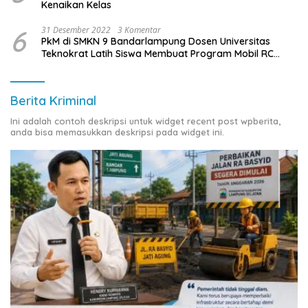
Kenaikan Kelas
6
31 Desember 2022
3 Komentar
PkM di SMKN 9 Bandarlampung Dosen Universitas
Teknokrat Latih Siswa Membuat Program Mobil RC
Berbasis IoT
Berita Kriminal
Ini adalah contoh deskripsi untuk widget recent post wpberita,
anda bisa memasukkan deskripsi pada widget ini.