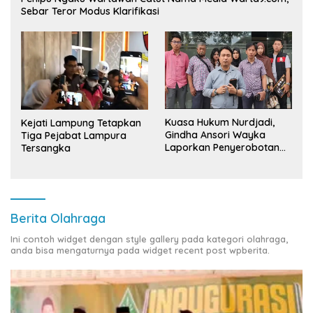
Sebar Teror Modus Klarifikasi
Kuasa Hukum Nurdjadi,
Kejati Lampung Tetapkan
Gindha Ansori Wayka
Tiga Pejabat Lampura
Laporkan Penyerobotan
Tersangka
Tanah ke Polda Lampung
Berita Olahraga
Ini contoh widget dengan style gallery pada kategori olahraga,
anda bisa mengaturnya pada widget recent post wpberita.