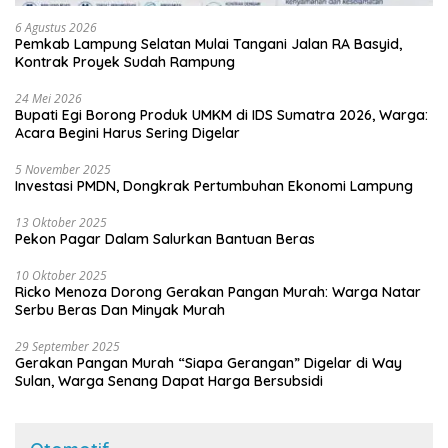
6 Agustus 2026
Pemkab Lampung Selatan Mulai Tangani Jalan RA Basyid,
Kontrak Proyek Sudah Rampung
24 Mei 2026
Bupati Egi Borong Produk UMKM di IDS Sumatra 2026, Warga:
Acara Begini Harus Sering Digelar
5 November 2025
Investasi PMDN, Dongkrak Pertumbuhan Ekonomi Lampung
13 Oktober 2025
Pekon Pagar Dalam Salurkan Bantuan Beras
10 Oktober 2025
Ricko Menoza Dorong Gerakan Pangan Murah: Warga Natar
Serbu Beras Dan Minyak Murah
29 September 2025
Gerakan Pangan Murah “Siapa Gerangan” Digelar di Way
Sulan, Warga Senang Dapat Harga Bersubsidi