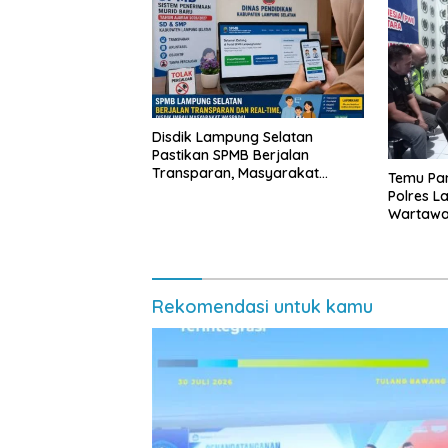
Disdik Lampung Selatan
Pastikan SPMB Berjalan
Transparan, Masyarakat
Temu Pam
Diminta Waspadai Calo
Polres L
Wartawan
Rekomendasi untuk kamu