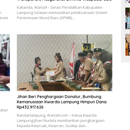
Kalianda, Warta9 – Dinas Pendidikan Kabupaten
h
Lampung Selatan memastikan pelaksanaan Sistem
resmi
Penerimaan Murid Baru (SPMB)…
Jihan Beri Penghargaan Donatur, Bumbung
Kemanusiaan Kwarda Lampung Himpun Dana
Rp432.917.626
gatan
Bandarlampung, Warta9.com – Ketua Kwarda
Lampung Jihan Nurlela memberikan penghargaan
kepada Kwarcab, Kwarran, Gudep dan…