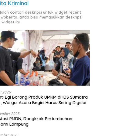
ita Kriminal
adalah contoh deskripsi untuk widget recent
 wpberita, anda bisa memasukkan deskripsi
 widget ini.
i 2026
ti Egi Borong Produk UMKM di IDS Sumatra
, Warga: Acara Begini Harus Sering Digelar
vember 2025
stasi PMDN, Dongkrak Pertumbuhan
nomi Lampung
tober 2025