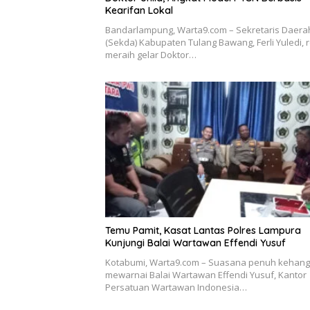
Kearifan Lokal
Bandarlampung, Warta9.com – Sekretaris Daera
(Sekda) Kabupaten Tulang Bawang, Ferli Yuledi, 
meraih gelar Doktor…
Temu Pamit, Kasat Lantas Polres Lampura
Kunjungi Balai Wartawan Effendi Yusuf
Kotabumi, Warta9.com – Suasana penuh kehan
mewarnai Balai Wartawan Effendi Yusuf, Kantor
Persatuan Wartawan Indonesia…