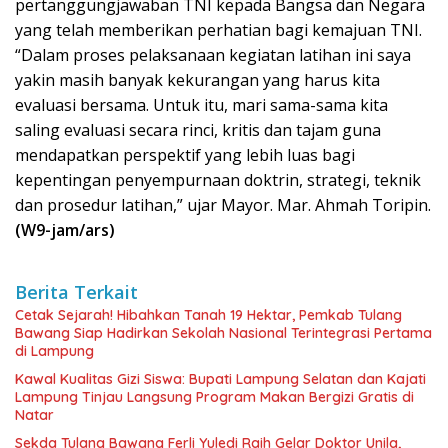
pertanggungjawaban TNI kepada Bangsa dan Negara
yang telah memberikan perhatian bagi kemajuan TNI.
“Dalam proses pelaksanaan kegiatan latihan ini saya
yakin masih banyak kekurangan yang harus kita
evaluasi bersama. Untuk itu, mari sama-sama kita
saling evaluasi secara rinci, kritis dan tajam guna
mendapatkan perspektif yang lebih luas bagi
kepentingan penyempurnaan doktrin, strategi, teknik
dan prosedur latihan,” ujar Mayor. Mar. Ahmah Toripin.
(W9-jam/ars)
Berita Terkait
Cetak Sejarah! Hibahkan Tanah 19 Hektar, Pemkab Tulang
Bawang Siap Hadirkan Sekolah Nasional Terintegrasi Pertama
di Lampung
Kawal Kualitas Gizi Siswa: Bupati Lampung Selatan dan Kajati
Lampung Tinjau Langsung Program Makan Bergizi Gratis di
Natar
Sekda Tulang Bawang Ferli Yuledi Raih Gelar Doktor Unila,