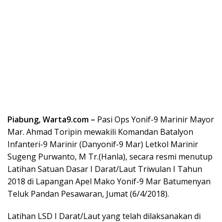
Piabung, Warta9.com –
Pasi Ops Yonif-9 Marinir Mayor
Mar. Ahmad Toripin mewakili Komandan Batalyon
Infanteri-9 Marinir (Danyonif-9 Mar) Letkol Marinir
Sugeng Purwanto, M Tr.(Hanla), secara resmi menutup
Latihan Satuan Dasar I Darat/Laut Triwulan I Tahun
2018 di Lapangan Apel Mako Yonif-9 Mar Batumenyan
Teluk Pandan Pesawaran, Jumat (6/4/2018).
Latihan LSD I Darat/Laut yang telah dilaksanakan di