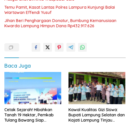
Temu Pamit, Kasat Lantas Polres Lampura Kunjungi Balai
Wartawan Effendi Yusuf
Jihan Beri Penghargaan Donatur, Bumbung Kemanusiaan
Kwarda Lampung Himpun Dana Rp432.917.626
Baca Juga
Cetak Sejarah! Hibahkan
Kawal Kualitas Gizi Siswa:
Tanah 19 Hektar, Pemkab
Bupati Lampung Selatan dan
Tulang Bawang Siap
Kajati Lampung Tinjau
Hadirkan Sekolah Nasional
Langsung Program Makan