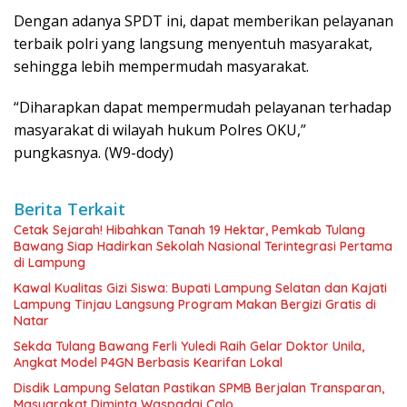
Dengan adanya SPDT ini, dapat memberikan pelayanan
terbaik polri yang langsung menyentuh masyarakat,
sehingga lebih mempermudah masyarakat.
“Diharapkan dapat mempermudah pelayanan terhadap
masyarakat di wilayah hukum Polres OKU,”
pungkasnya. (W9-dody)
Berita Terkait
Cetak Sejarah! Hibahkan Tanah 19 Hektar, Pemkab Tulang
Bawang Siap Hadirkan Sekolah Nasional Terintegrasi Pertama
di Lampung
Kawal Kualitas Gizi Siswa: Bupati Lampung Selatan dan Kajati
Lampung Tinjau Langsung Program Makan Bergizi Gratis di
Natar
Sekda Tulang Bawang Ferli Yuledi Raih Gelar Doktor Unila,
Angkat Model P4GN Berbasis Kearifan Lokal
Disdik Lampung Selatan Pastikan SPMB Berjalan Transparan,
Masyarakat Diminta Waspadai Calo