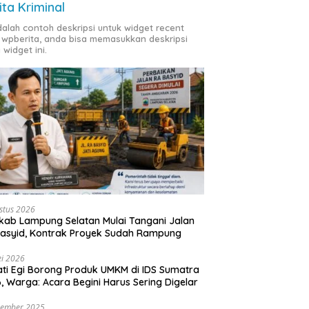
ita Kriminal
adalah contoh deskripsi untuk widget recent
 wpberita, anda bisa memasukkan deskripsi
 widget ini.
stus 2026
ab Lampung Selatan Mulai Tangani Jalan
asyid, Kontrak Proyek Sudah Rampung
i 2026
ti Egi Borong Produk UMKM di IDS Sumatra
, Warga: Acara Begini Harus Sering Digelar
vember 2025