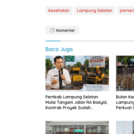
kesehatan
Lampung Selatan
pemeri
Komentar
Baca Juga
Pemkab Lampung Selatan
Bulan Ke
Mulai Tangani Jalan RA Basyid,
Lampung
Kontrak Proyek Sudah
Perkuat
Rampung
dan Ting
Publik