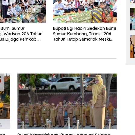
 Bumi Sumur
Bupati Egi Hadiri Sedekah Bumi
, Warisan 206 Tahun
Sumur Kumbang, Tradisi 206
rus Dijaga Pemkab
Tahun Tetap Semarak Meski
 Selatan dan
Diguyur Hujan
kat