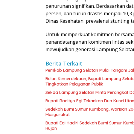
penurunan signifikan. Berdasarkan dat
persen, dan turun drastis menjadi 10,
Dinas Kesehatan, prevalensi stunting t
Untuk memperkuat komitmen bersama, 
penandatanganan komitmen lintas sekt
mewujudkan generasi Lampung Selatan 
Berita Terkait
Pemkab Lampung Selatan Mulai Tangani Ja
Bulan Kemerdekaan, Bupati Lampung Selat
Tingkatkan Pelayanan Publik
Sekda Lampung Selatan Minta Perangkat Da
Bupati Radityo Egi Tekankan Dua Kunci Ut
Sedekah Bumi Sumur Kumbang, Warisan 206
Masyarakat
Bupati Egi Hadiri Sedekah Bumi Sumur Kumb
Hujan