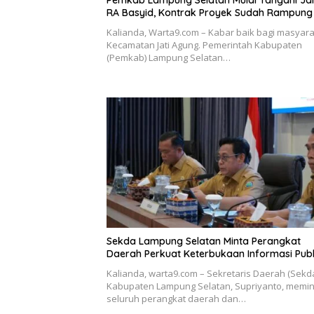
Pemkab Lampung Selatan Mulai Tangani Ja
RA Basyid, Kontrak Proyek Sudah Rampung
Kalianda, Warta9.com – Kabar baik bagi masyar
Kecamatan Jati Agung. Pemerintah Kabupaten
(Pemkab) Lampung Selatan…
Sekda Lampung Selatan Minta Perangkat
Daerah Perkuat Keterbukaan Informasi Publ
Kalianda, warta9.com – Sekretaris Daerah (Sekd
Kabupaten Lampung Selatan, Supriyanto, memin
seluruh perangkat daerah dan…