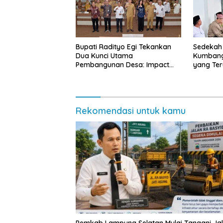
Bupati Radityo Egi Tekankan
Sedekah
Dua Kunci Utama
Kumbang
Pembangunan Desa: Impact
yang Te
dan Sustainable
Lampung
Masyara
Rekomendasi untuk kamu