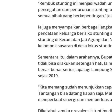
“Rembuk stunting ini menjadi wadah 
pencegahan dan penurunan stunting ber
semua pihak yang berkepentingan,” jela
Ia juga menyampaikan berbagai langkah 
pendataan keluarga berisiko stunting 
stunting di Kecamatan Jati Agung dan 
kelompok sasaran di desa lokus stuntin
Sementara itu, dalam arahannya, Bup
tidak bisa dilakukan setengah hati. Ia 
benar-benar serius, apalagi Lampung S
sejak 2019.
“Kita memang sudah menunjukkan capai
Tantangan bisa datang kapan saja. Mak
memperkuat sinergi dan memperluas aks
Diketahui, angka prevalensi stunting 