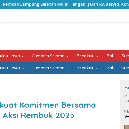
n Mulai Tangani Jalan RA Basyid, Kontrak Proyek Sudah Ram
ulau Jawa
Sumatra Selatan
Bengkulu
Bali
Sum
ulau Jawa
Sumatra Selatan
Bengkulu
Bali
Sum
B
In
an
rkuat Komitmen Bersama
Pe
t Aksi Rembuk 2025
Wa