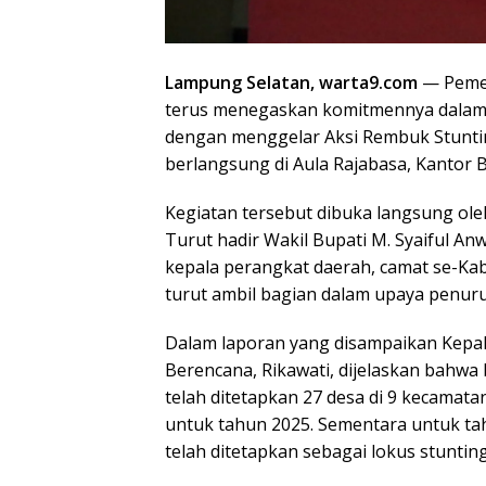
Lampung Selatan, warta9.com
— Pemer
terus menegaskan komitmennya dalam 
dengan menggelar Aksi Rembuk Stunti
berlangsung di Aula Rajabasa, Kantor Bu
Kegiatan tersebut dibuka langsung ole
Turut hadir Wakil Bupati M. Syaiful Anw
kepala perangkat daerah, camat se-Ka
turut ambil bagian dalam upaya penuru
Dalam laporan yang disampaikan Kepa
Berencana, Rikawati, dijelaskan bahwa
telah ditetapkan 27 desa di 9 kecamata
untuk tahun 2025. Sementara untuk tah
telah ditetapkan sebagai lokus stunting