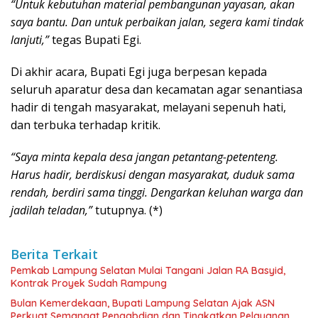
“Untuk kebutuhan material pembangunan yayasan, akan
saya bantu. Dan untuk perbaikan jalan, segera kami tindak
lanjuti,”
tegas Bupati Egi.
Di akhir acara, Bupati Egi juga berpesan kepada
seluruh aparatur desa dan kecamatan agar senantiasa
hadir di tengah masyarakat, melayani sepenuh hati,
dan terbuka terhadap kritik.
“Saya minta kepala desa jangan petantang-petenteng.
Harus hadir, berdiskusi dengan masyarakat, duduk sama
rendah, berdiri sama tinggi. Dengarkan keluhan warga dan
jadilah teladan,”
tutupnya. (*)
Berita Terkait
Pemkab Lampung Selatan Mulai Tangani Jalan RA Basyid,
Kontrak Proyek Sudah Rampung
Bulan Kemerdekaan, Bupati Lampung Selatan Ajak ASN
Perkuat Semangat Pengabdian dan Tingkatkan Pelayanan