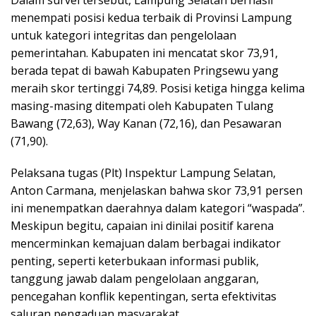
Dalam survei tersebut, Lampung Selatan berhasil
menempati posisi kedua terbaik di Provinsi Lampung
untuk kategori integritas dan pengelolaan
pemerintahan. Kabupaten ini mencatat skor 73,91,
berada tepat di bawah Kabupaten Pringsewu yang
meraih skor tertinggi 74,89. Posisi ketiga hingga kelima
masing-masing ditempati oleh Kabupaten Tulang
Bawang (72,63), Way Kanan (72,16), dan Pesawaran
(71,90).
Pelaksana tugas (Plt) Inspektur Lampung Selatan,
Anton Carmana, menjelaskan bahwa skor 73,91 persen
ini menempatkan daerahnya dalam kategori “waspada”.
Meskipun begitu, capaian ini dinilai positif karena
mencerminkan kemajuan dalam berbagai indikator
penting, seperti keterbukaan informasi publik,
tanggung jawab dalam pengelolaan anggaran,
pencegahan konflik kepentingan, serta efektivitas
saluran pengaduan masyarakat.