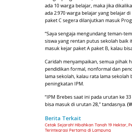
ada 10 warga belajar, maka jika dikali
ada 2.970 warga belajar yang belajar 
paket C segera dilanjutkan masuk Prog
“Saya sengaja mengundang teman-teman
siswa yang rentan putus sekolah baik 
masuk kejar paket A paket B, kalau bis
Caridah menyampaikan, semua pihak h
pendidikan formal, nonformal dan pen
lama sekolah, kalau rata lama sekolah 
peningkatan IPM.
“IPM Brebes saat ini pada urutan ke 3
bisa masuk di urutan 28,” tandasnya.
(W
Berita Terkait
Cetak Sejarah! Hibahkan Tanah 19 Hektar, 
Terintegrasi Pertama di Lampung