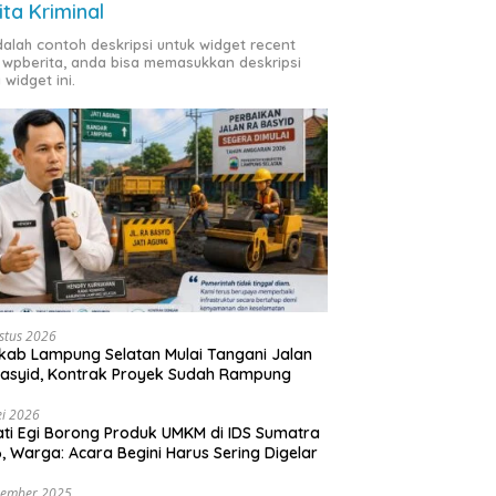
ita Kriminal
adalah contoh deskripsi untuk widget recent
 wpberita, anda bisa memasukkan deskripsi
 widget ini.
stus 2026
ab Lampung Selatan Mulai Tangani Jalan
asyid, Kontrak Proyek Sudah Rampung
i 2026
ti Egi Borong Produk UMKM di IDS Sumatra
, Warga: Acara Begini Harus Sering Digelar
vember 2025