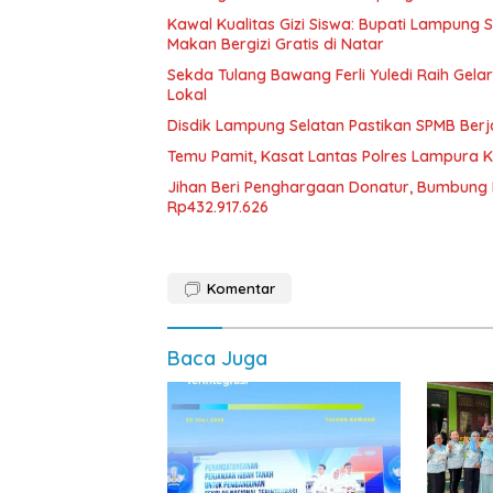
Kawal Kualitas Gizi Siswa: Bupati Lampung
Makan Bergizi Gratis di Natar
Sekda Tulang Bawang Ferli Yuledi Raih Gela
Lokal
Disdik Lampung Selatan Pastikan SPMB Ber
Temu Pamit, Kasat Lantas Polres Lampura K
Jihan Beri Penghargaan Donatur, Bumbun
Rp432.917.626
Komentar
Baca Juga