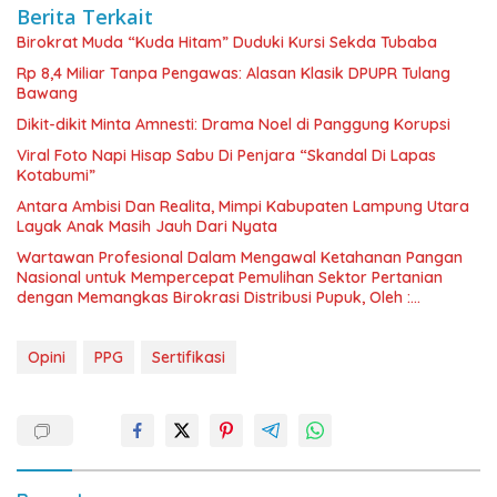
Berita Terkait
Birokrat Muda “Kuda Hitam” Duduki Kursi Sekda Tubaba
Rp 8,4 Miliar Tanpa Pengawas: Alasan Klasik DPUPR Tulang
Bawang
Dikit-dikit Minta Amnesti: Drama Noel di Panggung Korupsi
Viral Foto Napi Hisap Sabu Di Penjara “Skandal Di Lapas
Kotabumi”
Antara Ambisi Dan Realita, Mimpi Kabupaten Lampung Utara
Layak Anak Masih Jauh Dari Nyata
Wartawan Profesional Dalam Mengawal Ketahanan Pangan
Nasional untuk Mempercepat Pemulihan Sektor Pertanian
dengan Memangkas Birokrasi Distribusi Pupuk, Oleh :
Jamhari*
Opini
PPG
Sertifikasi