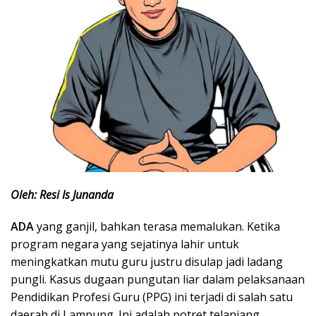
Oleh: Resi Is Junanda
ADA
yang ganjil, bahkan terasa memalukan. Ketika
program negara yang sejatinya lahir untuk
meningkatkan mutu guru justru disulap jadi ladang
pungli. Kasus dugaan pungutan liar dalam pelaksanaan
Pendidikan Profesi Guru (PPG) ini terjadi di salah satu
daerah di Lampung. Ini adalah potret telanjang