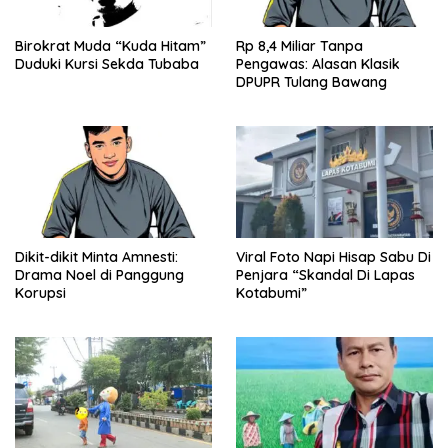
Birokrat Muda “Kuda Hitam”
Rp 8,4 Miliar Tanpa
Duduki Kursi Sekda Tubaba
Pengawas: Alasan Klasik
DPUPR Tulang Bawang
Dikit-dikit Minta Amnesti:
Viral Foto Napi Hisap Sabu Di
Drama Noel di Panggung
Penjara “Skandal Di Lapas
Korupsi
Kotabumi”