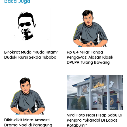
Baca Juga
Birokrat Muda “Kuda Hitam”
Rp 8,4 Miliar Tanpa
Duduki Kursi Sekda Tubaba
Pengawas: Alasan Klasik
DPUPR Tulang Bawang
Viral Foto Napi Hisap Sabu Di
Dikit-dikit Minta Amnesti:
Penjara “Skandal Di Lapas
Drama Noel di Panggung
Kotabumi”